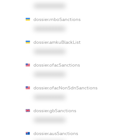
XXXXXXXXXX
dossier.rnboSanctions
XXXXXXXXXX
dossier.amkuBlackList
XXXXXXXXXX
dossier.ofacSanctions
XXXXXXXXXX
dossier.ofacNonSdnSanctions
XXXXXXXXXX
dossier.gbSanctions
XXXXXXXXXX
dossier.ausSanctions