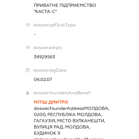
ПРИВАТНЕ ПІДПРИЄМСТВО
"КАСТА-С"
dossier.opfSubType:
-
dossier.edrpo:
34929563
dossier.regDate:
06.02.07
dossier.foundersAndBenef:
МІТІШ ДМИТРО
dossier.founderAddress
МОЛДОВА,
0200, РЕСПУБЛІКА МОЛДОВА,
ГАГАУЗІЯ, МІСТО ВУЛКАНЕШТИ,
ВУЛИЦЯ РАД. МОЛДОВА,
БУДИНОК 9