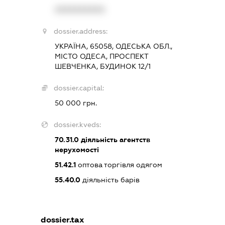
XXXXXXXXXX
dossier.address:
УКРАЇНА, 65058, ОДЕСЬКА ОБЛ.,
МІСТО ОДЕСА, ПРОСПЕКТ
ШЕВЧЕНКА, БУДИНОК 12/1
dossier.capital:
50 000 грн.
dossier.kveds:
70.31.0
діяльність агентств
нерухомості
51.42.1
оптова торгівля одягом
55.40.0
діяльність барів
dossier.tax