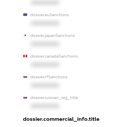
XXXXXXXXXX
dossier.euSanctions
XXXXXXXXXX
dossier.japanSanctions
XXXXXXXXXX
dossier.canadaSanctions
XXXXXXXXXX
dossier.rfSanctions
XXXXXXXXXX
dossier.russian_reg_title
XXXXXXXXXX
dossier.commercial_info.title