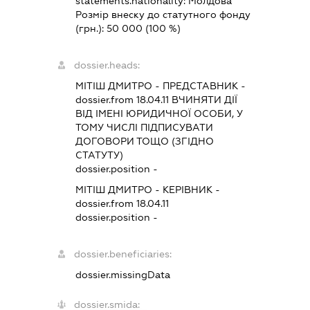
statements.nationality:
Молдова
Розмір внеску до статутного фонду
(грн.):
50 000
(100 %)
dossier.heads:
МІТІШ ДМИТРО
-
ПРЕДСТАВНИК
-
dossier.from 18.04.11
ВЧИНЯТИ ДІЇ
ВІД ІМЕНІ ЮРИДИЧНОЇ ОСОБИ, У
ТОМУ ЧИСЛІ ПІДПИСУВАТИ
ДОГОВОРИ ТОЩО (ЗГІДНО
СТАТУТУ)
dossier.position -
МІТІШ ДМИТРО
-
КЕРІВНИК
-
dossier.from 18.04.11
dossier.position -
dossier.beneficiaries:
dossier.missingData
dossier.smida: