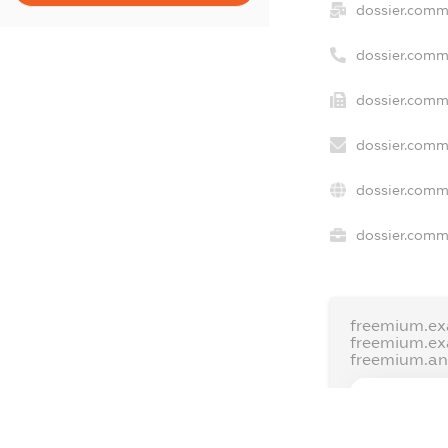
dossier.comm
dossier.comm
dossier.comm
dossier.comm
dossier.comm
dossier.comme
freemium.ex
freemium.e
freemium.a
FREEMIUM.