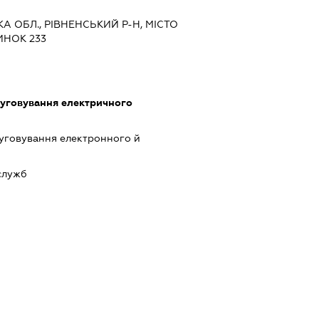
КА ОБЛ., РІВНЕНСЬКИЙ Р-Н, МІСТО
ИНОК 233
луговування електричного
луговування електронного й
служб