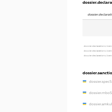
dossier.declara
dossier.declara
dossier.declarations.lice
dossier.declarations.lice
dossier.declarations.lice
dossier.sancti
dossier.spec
dossier.rnbo
dossier.amku