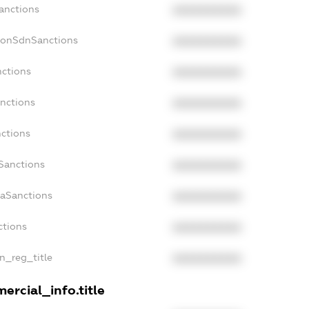
Sanctions
XXXXXXXXXX
NonSdnSanctions
XXXXXXXXXX
nctions
XXXXXXXXXX
anctions
XXXXXXXXXX
nctions
XXXXXXXXXX
nSanctions
XXXXXXXXXX
daSanctions
XXXXXXXXXX
ctions
XXXXXXXXXX
an_reg_title
XXXXXXXXXX
ercial_info.title