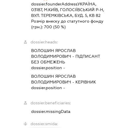
dossier.founderAddress
УКРАЇНА,
03187, М.КИЇВ, ГОЛОСІЇВСЬКИЙ Р-Н,
ВУЛ. ТЕРЕМКІВСЬКА, БУД. 5, КВ 82
Розмір внеску до статутного фонду
(грн.):
700
(50 %)
dossier.heads:
ВОЛОШИН ЯРОСЛАВ
ВОЛОДИМИРОВИЧ
-
ПІДПИСАНТ
БЕЗ ОБМЕЖЕНЬ
dossier.position -
ВОЛОШИН ЯРОСЛАВ
ВОЛОДИМИРОВИЧ
-
КЕРІВНИК
dossier.position -
dossier.beneficiaries:
dossier.missingData
dossier.smida: