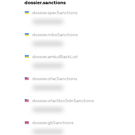
dossier.sanctions
dossier.specSanctions
XXXXXXXXXX
dossier.rnboSanctions
XXXXXXXXXX
dossier.amkuBlackList
XXXXXXXXXX
dossier.ofacSanctions
XXXXXXXXXX
dossier.ofacNonSdnSanctions
XXXXXXXXXX
dossier.gbSanctions
XXXXXXXXXX