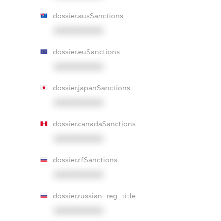
dossier.ausSanctions
XXXXXXXXXX
dossier.euSanctions
XXXXXXXXXX
dossier.japanSanctions
XXXXXXXXXX
dossier.canadaSanctions
XXXXXXXXXX
dossier.rfSanctions
XXXXXXXXXX
dossier.russian_reg_title
XXXXXXXXXX