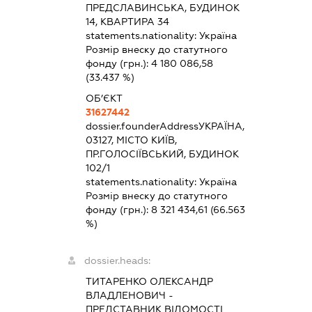
ПРЕДСЛАВИНСЬКА, БУДИНОК
14, КВАРТИРА 34
statements.nationality:
Україна
Розмір внеску до статутного
фонду (грн.):
4 180 086,58
(33.437 %)
ОБ’ЄКТ
31627442
dossier.founderAddress
УКРАЇНА,
03127, МІСТО КИЇВ,
ПР.ГОЛОСІЇВСЬКИЙ, БУДИНОК
102/1
statements.nationality:
Україна
Розмір внеску до статутного
фонду (грн.):
8 321 434,61
(66.563
%)
dossier.heads:
ТИТАРЕНКО ОЛЕКСАНДР
ВЛАДЛЕНОВИЧ
-
ПРЕДСТАВНИК
ВІДОМОСТІ