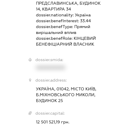
ПРЕДСЛАВИНСЬКА, БУДИНОК
14, КВАРТИРА 34
dossier.nationality:
Україна
dossier.benefInterest:
33.44
dossier.benefType:
Прямий
вирішальний вплив
dossier.benefRole:
КІНЦЕВИЙ
БЕНЕФІЦІАРНИЙ ВЛАСНИК
dossier.smida:
XXXXXXXXXX
dossier.address:
УКРАЇНА, 01042, МІСТО КИЇВ,
Б.МІХНОВСЬКОГО МИКОЛИ,
БУДИНОК 25
dossier.capital:
12 501 521,19 грн.