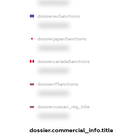
XXXXXXXXXX
dossier.euSanctions
XXXXXXXXXX
dossier.japanSanctions
XXXXXXXXXX
dossier.canadaSanctions
XXXXXXXXXX
dossier.rfSanctions
XXXXXXXXXX
dossier.russian_reg_title
XXXXXXXXXX
dossier.commercial_info.title