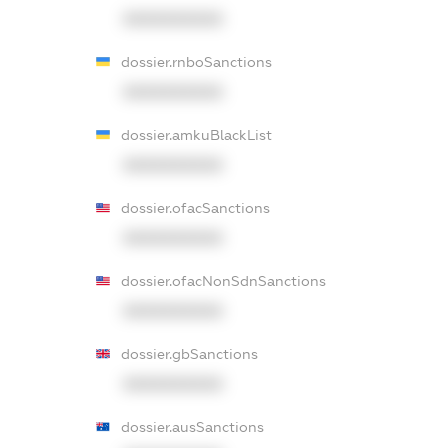
XXXXXXXXXX
dossier.rnboSanctions
XXXXXXXXXX
dossier.amkuBlackList
XXXXXXXXXX
dossier.ofacSanctions
XXXXXXXXXX
dossier.ofacNonSdnSanctions
XXXXXXXXXX
dossier.gbSanctions
XXXXXXXXXX
dossier.ausSanctions