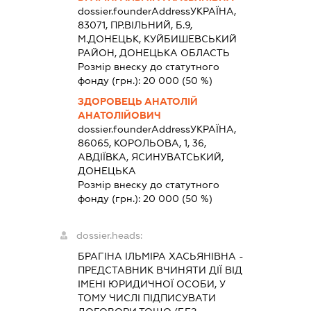
dossier.founderAddress
УКРАЇНА,
83071, ПР.ВІЛЬНИЙ, Б.9,
М.ДОНЕЦЬК, КУЙБИШЕВСЬКИЙ
РАЙОН, ДОНЕЦЬКА ОБЛАСТЬ
Розмір внеску до статутного
фонду (грн.):
20 000
(50 %)
ЗДОРОВЕЦЬ АНАТОЛІЙ
АНАТОЛІЙОВИЧ
dossier.founderAddress
УКРАЇНА,
86065, КОРОЛЬОВА, 1, 36,
АВДІЇВКА, ЯСИНУВАТСЬКИЙ,
ДОНЕЦЬКА
Розмір внеску до статутного
фонду (грн.):
20 000
(50 %)
dossier.heads:
БРАГІНА ІЛЬМІРА ХАСЬЯНІВНА
-
ПРЕДСТАВНИК
ВЧИНЯТИ ДІЇ ВІД
ІМЕНІ ЮРИДИЧНОЇ ОСОБИ, У
ТОМУ ЧИСЛІ ПІДПИСУВАТИ