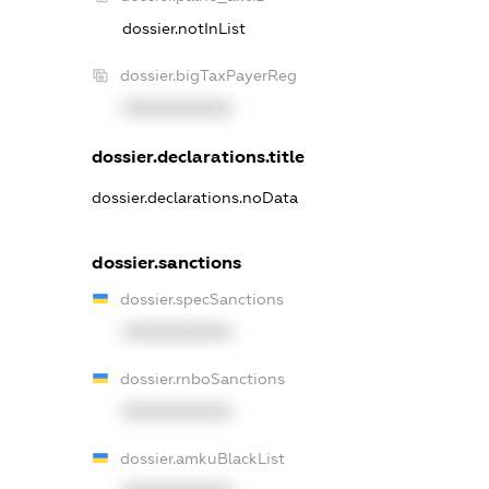
dossier.notInList
dossier.bigTaxPayerReg
XXXXXXXXXX
dossier.declarations.title
dossier.declarations.noData
dossier.sanctions
dossier.specSanctions
XXXXXXXXXX
dossier.rnboSanctions
XXXXXXXXXX
dossier.amkuBlackList