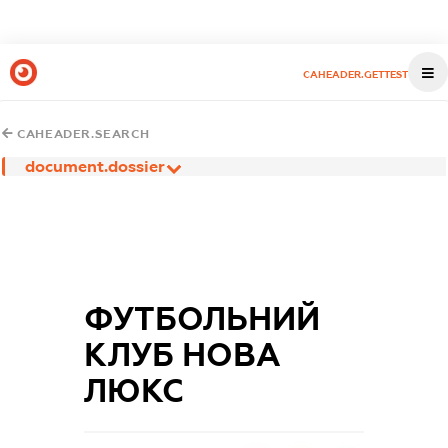
CAHEADER.GETTEST
CAHEADER.SEARCH
document.dossier
ФУТБОЛЬНИЙ
КЛУБ НОВА
ЛЮКС