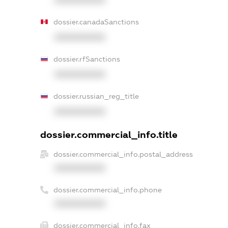
dossier.canadaSanctions
XXXXXXXXXX
dossier.rfSanctions
XXXXXXXXXX
dossier.russian_reg_title
XXXXXXXXXX
dossier.commercial_info.title
dossier.commercial_info.postal_address
XXXXXXXXXX
dossier.commercial_info.phone
XXXXXXXXXX
dossier.commercial_info.fax