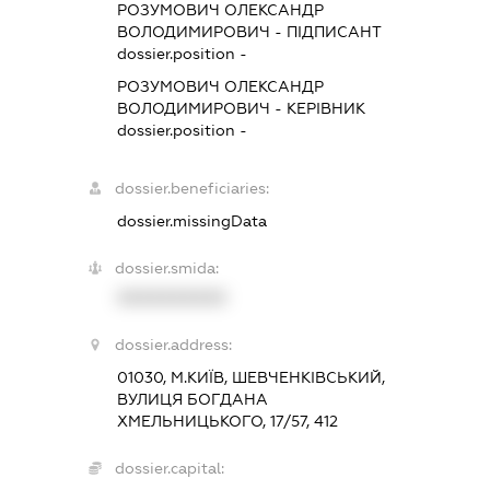
РОЗУМОВИЧ ОЛЕКСАНДР
ВОЛОДИМИРОВИЧ
-
ПІДПИСАНТ
dossier.position -
РОЗУМОВИЧ ОЛЕКСАНДР
ВОЛОДИМИРОВИЧ
-
КЕРІВНИК
dossier.position -
dossier.beneficiaries:
dossier.missingData
dossier.smida:
XXXXXXXXXX
dossier.address:
01030, М.КИЇВ, ШЕВЧЕНКІВСЬКИЙ,
ВУЛИЦЯ БОГДАНА
ХМЕЛЬНИЦЬКОГО, 17/57, 412
dossier.capital: