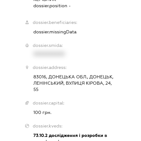
dossier.position -
dossier.beneficiaries:
dossier.missingData
dossier.smida:
XXXXXXXXXX
dossier.address:
83016, ДОНЕЦЬКА ОБЛ., ДОНЕЦЬК,
ЛЕНІНСЬКИЙ, ВУЛИЦЯ КІРОВА, 24,
55
dossier.capital:
100 грн.
dossier.kveds:
73.10.2
дослідження і розробки в