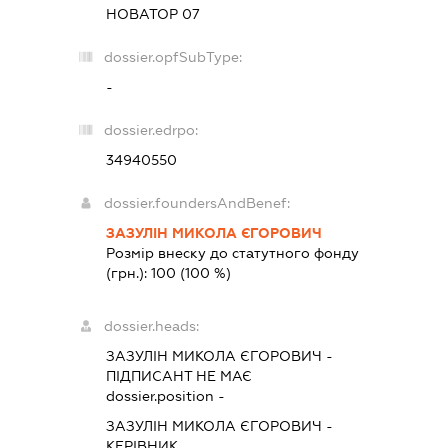
НОВАТОР 07
dossier.opfSubType:
-
dossier.edrpo:
34940550
dossier.foundersAndBenef:
ЗАЗУЛІН МИКОЛА ЄГОРОВИЧ
Розмір внеску до статутного фонду
(грн.):
100
(100 %)
dossier.heads:
ЗАЗУЛІН МИКОЛА ЄГОРОВИЧ
-
ПІДПИСАНТ
НЕ МАЄ
dossier.position -
ЗАЗУЛІН МИКОЛА ЄГОРОВИЧ
-
КЕРІВНИК