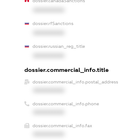
dossier.canadaSanctions
XXXXXXXXXX
dossier.rfSanctions
XXXXXXXXXX
dossier.russian_reg_title
XXXXXXXXXX
dossier.commercial_info.title
dossier.commercial_info.postal_address
XXXXXXXXXX
dossier.commercial_info.phone
XXXXXXXXXX
dossier.commercial_info.fax
XXXXXXXXXX