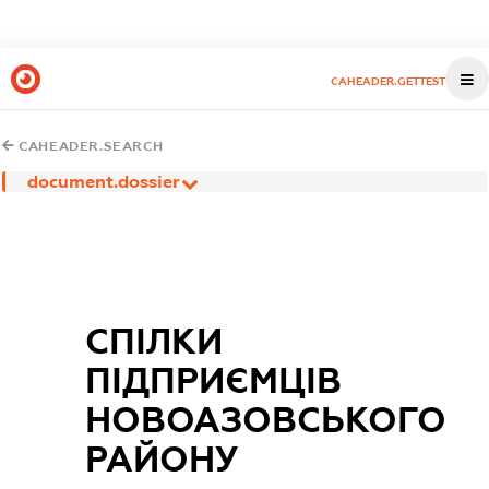
CAHEADER.GETTEST
CAHEADER.SEARCH
document.dossier
СПІЛКИ
ПІДПРИЄМЦІВ
НОВОАЗОВСЬКОГО
РАЙОНУ