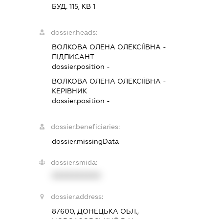
БУД. 115, КВ 1
dossier.heads:
ВОЛКОВА ОЛЕНА ОЛЕКСІЇВНА
-
ПІДПИСАНТ
dossier.position -
ВОЛКОВА ОЛЕНА ОЛЕКСІЇВНА
-
КЕРІВНИК
dossier.position -
dossier.beneficiaries:
dossier.missingData
dossier.smida:
XXXXXXXXXX
dossier.address:
87600, ДОНЕЦЬКА ОБЛ.,