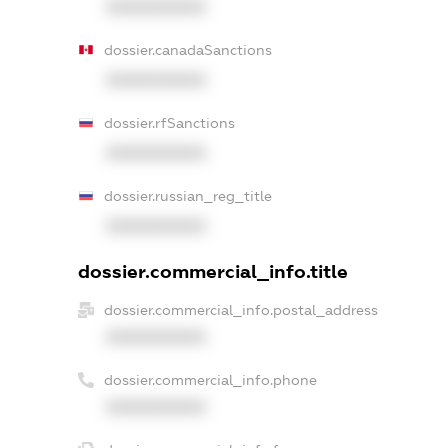
XXXXXXXXXX
dossier.canadaSanctions
XXXXXXXXXX
dossier.rfSanctions
XXXXXXXXXX
dossier.russian_reg_title
XXXXXXXXXX
dossier.commercial_info.title
dossier.commercial_info.postal_address
XXXXXXXXXX
dossier.commercial_info.phone
XXXXXXXXXX