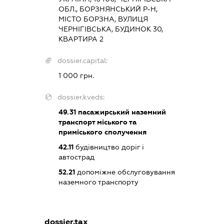
ОБЛ., БОРЗНЯНСЬКИЙ Р-Н,
МІСТО БОРЗНА, ВУЛИЦЯ
ЧЕРНІГІВСЬКА, БУДИНОК 30,
КВАРТИРА 2
dossier.capital:
1 000 грн.
dossier.kveds:
49.31
пасажирський наземний
транспорт міського та
приміського сполучення
42.11
будівництво доріг і
автострад
52.21
допоміжне обслуговування
наземного транспорту
dossier.tax