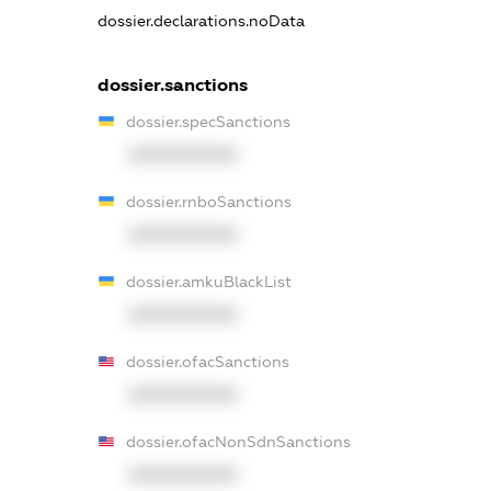
dossier.declarations.noData
dossier.sanctions
dossier.specSanctions
XXXXXXXXXX
dossier.rnboSanctions
XXXXXXXXXX
dossier.amkuBlackList
XXXXXXXXXX
dossier.ofacSanctions
XXXXXXXXXX
dossier.ofacNonSdnSanctions
XXXXXXXXXX