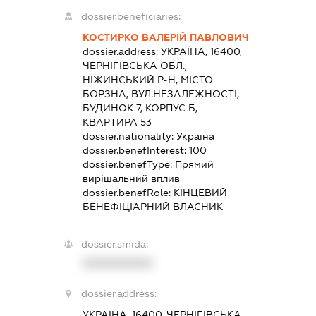
dossier.beneficiaries:
КОСТИРКО ВАЛЕРІЙ ПАВЛОВИЧ
dossier.address:
УКРАЇНА, 16400,
ЧЕРНІГІВСЬКА ОБЛ.,
НІЖИНСЬКИЙ Р-Н, МІСТО
БОРЗНА, ВУЛ.НЕЗАЛЕЖНОСТІ,
БУДИНОК 7, КОРПУС Б,
КВАРТИРА 53
dossier.nationality:
Україна
dossier.benefInterest:
100
dossier.benefType:
Прямий
вирішальний вплив
dossier.benefRole:
КІНЦЕВИЙ
БЕНЕФІЦІАРНИЙ ВЛАСНИК
dossier.smida:
XXXXXXXXXX
dossier.address:
УКРАЇНА, 16400, ЧЕРНІГІВСЬКА