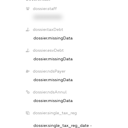
dossier.staff
XXXXXXXXXX
dossier.taxDebt
dossier.missingData
dossier.esvDebt
dossier.missingData
dossier.ndsPayer
dossier.missingData
dossier.ndsAnnul
dossier.missingData
dossier.single_tax_reg
dossier.single_tax_reg_date -