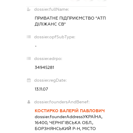
dossier.fullName:
ПРИВАТНЕ ПІДПРИЄМСТВО "АТП
ДІЛІЖАНС СВ"
dossier.opfSubType:
-
dossier.edrpo:
34945281
dossier.regDate:
13.11.07
dossier.foundersAndBenef:
КОСТИРКО ВАЛЕРІЙ ПАВЛОВИЧ
dossier.founderAddress
УКРАЇНА,
16400, ЧЕРНІГІВСЬКА ОБЛ.,
БОРЗНЯНСЬКИЙ Р-Н, МІСТО