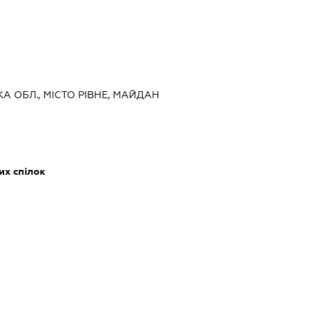
КА ОБЛ., МІСТО РІВНЕ, МАЙДАН
их спілок