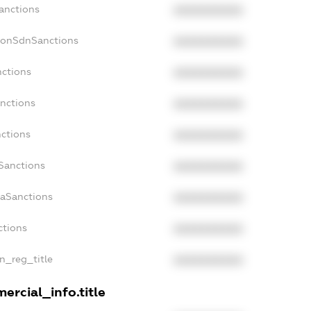
Sanctions
XXXXXXXXXX
NonSdnSanctions
XXXXXXXXXX
nctions
XXXXXXXXXX
anctions
XXXXXXXXXX
nctions
XXXXXXXXXX
nSanctions
XXXXXXXXXX
daSanctions
XXXXXXXXXX
ctions
XXXXXXXXXX
an_reg_title
XXXXXXXXXX
ercial_info.title