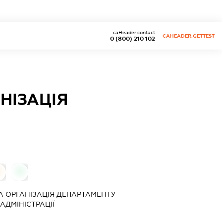
caHeader.contact
CAHEADER.GETTEST
0 (800) 210 102
НІЗАЦІЯ
0
0
 ОРГАНІЗАЦІЯ ДЕПАРТАМЕНТУ
АДМІНІСТРАЦІЇ