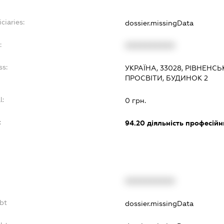
ciaries:
dossier.missingData
:
XXXXXXXXXX
ss:
УКРАЇНА, 33028, РІВНЕНСЬ
ПРОСВІТИ, БУДИНОК 2
l:
0 грн.
:
94.20
діяльність професійн
XXXXXXXXXX
ebt
dossier.missingData