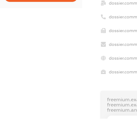
dossier.comm
dossier.comm
dossier.comm
dossier.comm
dossier.comm
dossier.comme
freemium.ex
freemium.e
freemium.a
FREEMIUM.