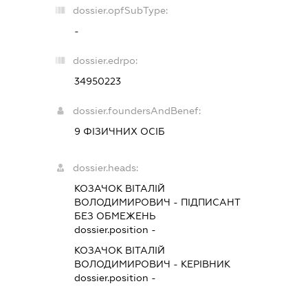
dossier.opfSubType:
-
dossier.edrpo:
34950223
dossier.foundersAndBenef:
9 ФІЗИЧНИХ ОСІБ
dossier.heads:
КОЗАЧОК ВІТАЛІЙ
ВОЛОДИМИРОВИЧ
-
ПІДПИСАНТ
БЕЗ ОБМЕЖЕНЬ
dossier.position -
КОЗАЧОК ВІТАЛІЙ
ВОЛОДИМИРОВИЧ
-
КЕРІВНИК
dossier.position -