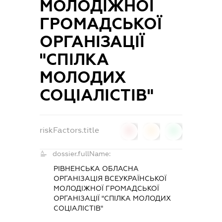
МОЛОДІЖНОЇ
ГРОМАДСЬКОЇ
ОРГАНІЗАЦІЇ
"СПІЛКА
МОЛОДИХ
СОЦІАЛІСТІВ"
riskFactors.title
0
0
0
dossier.fullName:
РІВНЕНСЬКА ОБЛАСНА
ОРГАНІЗАЦІЯ ВСЕУКРАЇНСЬКОЇ
МОЛОДІЖНОЇ ГРОМАДСЬКОЇ
ОРГАНІЗАЦІЇ "СПІЛКА МОЛОДИХ
СОЦІАЛІСТІВ"