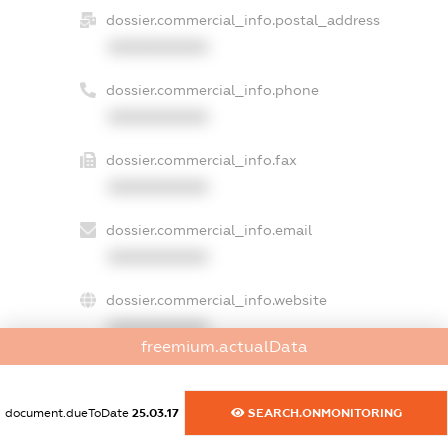
dossier.commercial_info.postal_address
XXXXXXXXXX
dossier.commercial_info.phone
XXXXXXXXXX
dossier.commercial_info.fax
XXXXXXXXXX
dossier.commercial_info.email
XXXXXXXXXX
dossier.commercial_info.website
XXXXXXXXXX
freemium.actualData
dossier.commercial_info.activity
XXXXXXXXXX
document.dueToDate
25.03.17
SEARCH.ONMONITORING