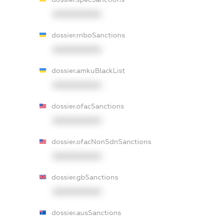
XXXXXXXXXX
dossier.rnboSanctions
XXXXXXXXXX
dossier.amkuBlackList
XXXXXXXXXX
dossier.ofacSanctions
XXXXXXXXXX
dossier.ofacNonSdnSanctions
XXXXXXXXXX
dossier.gbSanctions
XXXXXXXXXX
dossier.ausSanctions