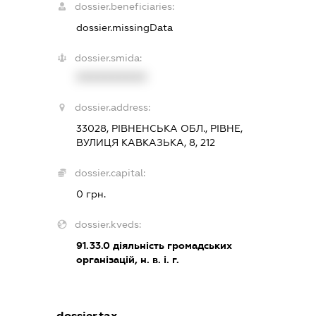
dossier.beneficiaries:
dossier.missingData
dossier.smida:
XXXXXXXXXX
dossier.address:
33028, РІВНЕНСЬКА ОБЛ., РІВНЕ,
ВУЛИЦЯ КАВКАЗЬКА, 8, 212
dossier.capital:
0 грн.
dossier.kveds:
91.33.0
діяльність громадських
організацій, н. в. і. г.
dossier.tax