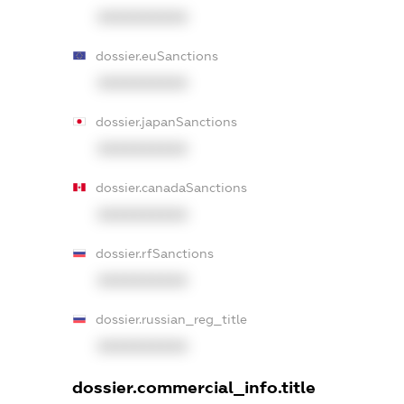
XXXXXXXXXX
dossier.euSanctions
XXXXXXXXXX
dossier.japanSanctions
XXXXXXXXXX
dossier.canadaSanctions
XXXXXXXXXX
dossier.rfSanctions
XXXXXXXXXX
dossier.russian_reg_title
XXXXXXXXXX
dossier.commercial_info.title