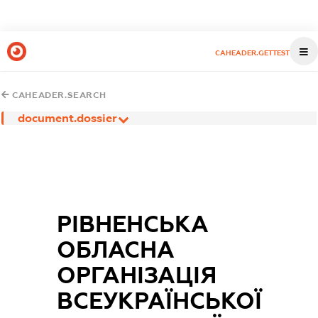
CAHEADER.GETTEST
CAHEADER.SEARCH
document.dossier
РІВНЕНСЬКА
ОБЛАСНА
ОРГАНІЗАЦІЯ
ВСЕУКРАЇНСЬКОЇ