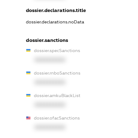
dossier.declarations.title
dossier.declarations.noData
dossier.sanctions
dossier.specSanctions
XXXXXXXXXX
dossier.rnboSanctions
XXXXXXXXXX
dossier.amkuBlackList
XXXXXXXXXX
dossier.ofacSanctions
XXXXXXXXXX