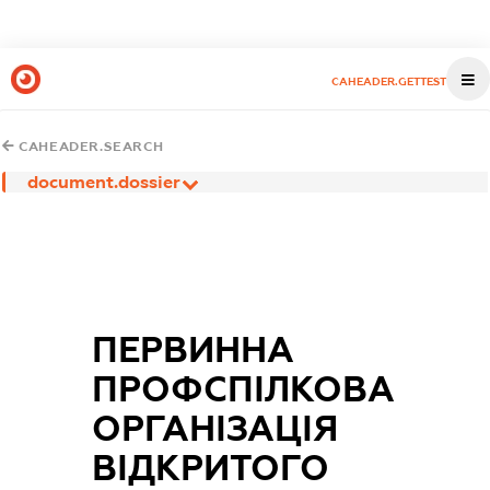
CAHEADER.GETTEST
CAHEADER.SEARCH
document.dossier
ПЕРВИННА
ПРОФСПІЛКОВА
ОРГАНІЗАЦІЯ
ВІДКРИТОГО