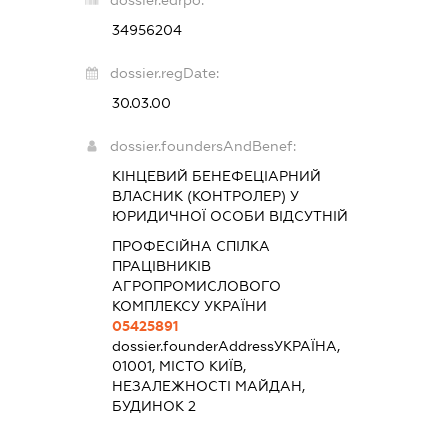
dossier.edrpo:
34956204
dossier.regDate:
30.03.00
dossier.foundersAndBenef:
КІНЦЕВИЙ БЕНЕФЕЦІАРНИЙ
ВЛАСНИК (КОНТРОЛЕР) У
ЮРИДИЧНОЇ ОСОБИ ВІДСУТНІЙ
ПРОФЕСІЙНА СПІЛКА
ПРАЦІВНИКІВ
АГРОПРОМИСЛОВОГО
КОМПЛЕКСУ УКРАЇНИ
05425891
dossier.founderAddress
УКРАЇНА,
01001, МІСТО КИЇВ,
НЕЗАЛЕЖНОСТІ МАЙДАН,
БУДИНОК 2