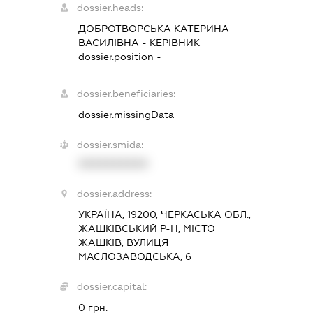
dossier.heads:
ДОБРОТВОРСЬКА КАТЕРИНА
ВАСИЛІВНА
-
КЕРІВНИК
dossier.position -
dossier.beneficiaries:
dossier.missingData
dossier.smida:
XXXXXXXXXX
dossier.address:
УКРАЇНА, 19200, ЧЕРКАСЬКА ОБЛ.,
ЖАШКІВСЬКИЙ Р-Н, МІСТО
ЖАШКІВ, ВУЛИЦЯ
МАСЛОЗАВОДСЬКА, 6
dossier.capital:
0 грн.