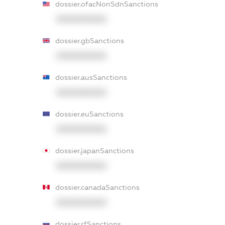
dossier.ofacNonSdnSanctions
XXXXXXXXXX
dossier.gbSanctions
XXXXXXXXXX
dossier.ausSanctions
XXXXXXXXXX
dossier.euSanctions
XXXXXXXXXX
dossier.japanSanctions
XXXXXXXXXX
dossier.canadaSanctions
XXXXXXXXXX
dossier.rfSanctions