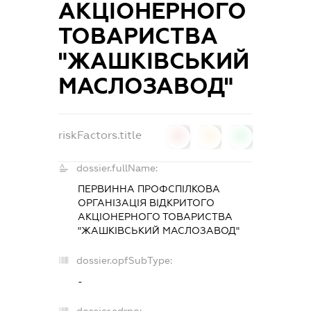
АКЦІОНЕРНОГО
ТОВАРИСТВА
"ЖАШКІВСЬКИЙ
МАСЛОЗАВОД"
riskFactors.title
0
0
0
dossier.fullName:
ПЕРВИННА ПРОФСПІЛКОВА
ОРГАНІЗАЦІЯ ВІДКРИТОГО
АКЦІОНЕРНОГО ТОВАРИСТВА
"ЖАШКІВСЬКИЙ МАСЛОЗАВОД"
dossier.opfSubType:
-