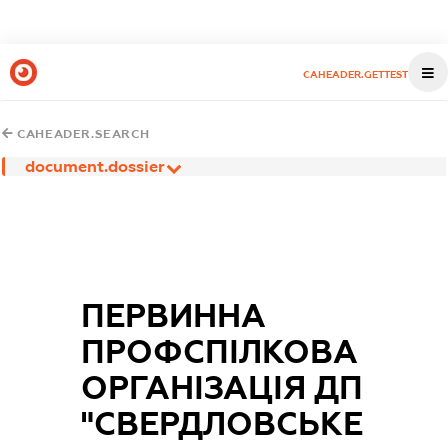
CAHEADER.GETTEST
CAHEADER.SEARCH
document.dossier
ПЕРВИННА
ПРОФСПІЛКОВА
ОРГАНІЗАЦІЯ ДП
"СВЕРДЛОВСЬКЕ