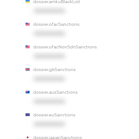
dossier.amkuBlackList
XXXXXXXXXX
dossier.ofacSanctions
XXXXXXXXXX
dossier.ofacNonSdnSanctions
XXXXXXXXXX
dossier.gbSanctions
XXXXXXXXXX
dossier.ausSanctions
XXXXXXXXXX
dossier.euSanctions
XXXXXXXXXX
dossier.japanSanctions