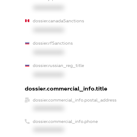
XXXXXXXXXX
dossier.canadaSanctions
XXXXXXXXXX
dossier.rfSanctions
XXXXXXXXXX
dossier.russian_reg_title
XXXXXXXXXX
dossier.commercial_info.title
dossier.commercial_info.postal_address
XXXXXXXXXX
dossier.commercial_info.phone
XXXXXXXXXX