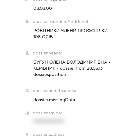
08.03.00
dossier.foundersAndBenef:
РОБІТНИКИ ЧЛЕНИ ПРОФСПІЛКИ -
108 ОСІБ
dossier.heads:
БУГУН ОЛЕНА ВОЛОДИМИРІВНА
-
КЕРІВНИК
- dossier.from 28.03.13
dossier.position -
dossier.beneficiaries:
dossier.missingData
dossier.smida:
XXXXXXXXXX
dossier.address: