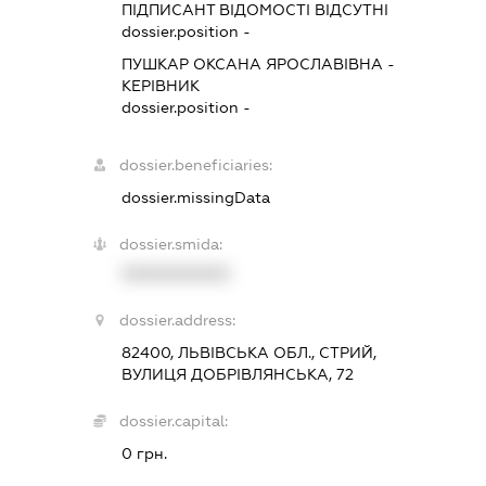
ПІДПИСАНТ
ВІДОМОСТІ ВІДСУТНІ
dossier.position -
ПУШКАР ОКСАНА ЯРОСЛАВІВНА
-
КЕРІВНИК
dossier.position -
dossier.beneficiaries:
dossier.missingData
dossier.smida:
XXXXXXXXXX
dossier.address:
82400, ЛЬВІВСЬКА ОБЛ., СТРИЙ,
ВУЛИЦЯ ДОБРІВЛЯНСЬКА, 72
dossier.capital:
0 грн.