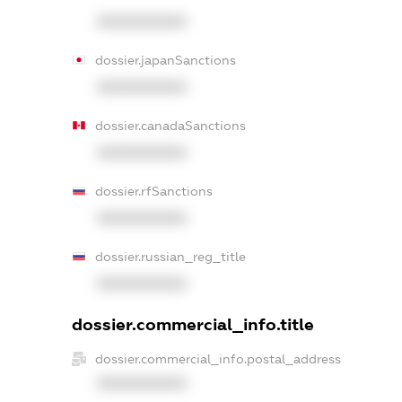
XXXXXXXXXX
dossier.japanSanctions
XXXXXXXXXX
dossier.canadaSanctions
XXXXXXXXXX
dossier.rfSanctions
XXXXXXXXXX
dossier.russian_reg_title
XXXXXXXXXX
dossier.commercial_info.title
dossier.commercial_info.postal_address
XXXXXXXXXX