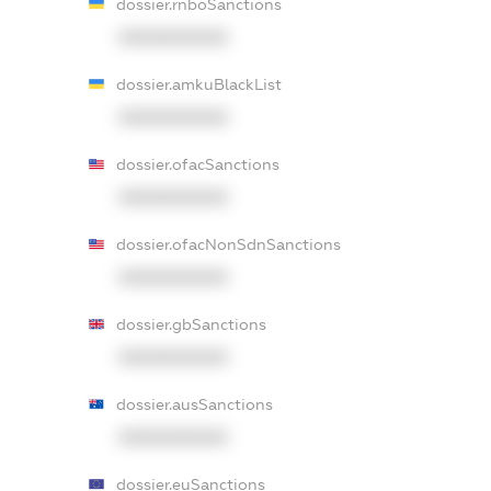
dossier.rnboSanctions
XXXXXXXXXX
dossier.amkuBlackList
XXXXXXXXXX
dossier.ofacSanctions
XXXXXXXXXX
dossier.ofacNonSdnSanctions
XXXXXXXXXX
dossier.gbSanctions
XXXXXXXXXX
dossier.ausSanctions
XXXXXXXXXX
dossier.euSanctions