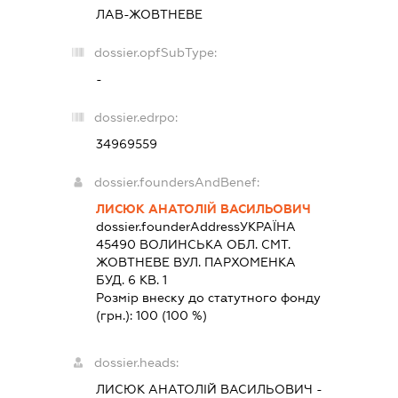
ЛАВ-ЖОВТНЕВЕ
dossier.opfSubType:
-
dossier.edrpo:
34969559
dossier.foundersAndBenef:
ЛИСЮК АНАТОЛІЙ ВАСИЛЬОВИЧ
dossier.founderAddress
УКРАЇНА
45490 ВОЛИНСЬКА ОБЛ. СМТ.
ЖОВТНЕВЕ ВУЛ. ПАРХОМЕНКА
БУД. 6 КВ. 1
Розмір внеску до статутного фонду
(грн.):
100
(100 %)
dossier.heads:
ЛИСЮК АНАТОЛІЙ ВАСИЛЬОВИЧ
-