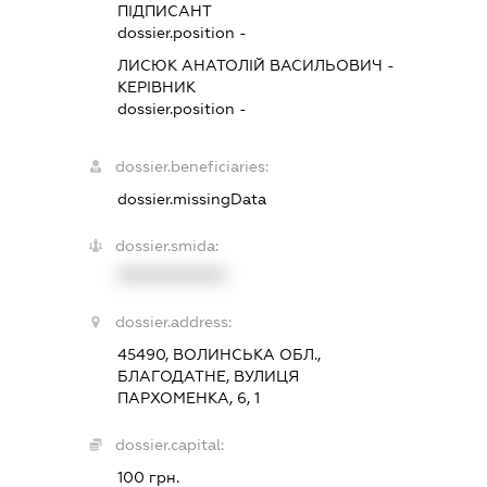
ПІДПИСАНТ
dossier.position -
ЛИСЮК АНАТОЛІЙ ВАСИЛЬОВИЧ
-
КЕРІВНИК
dossier.position -
dossier.beneficiaries:
dossier.missingData
dossier.smida:
XXXXXXXXXX
dossier.address:
45490, ВОЛИНСЬКА ОБЛ.,
БЛАГОДАТНЕ, ВУЛИЦЯ
ПАРХОМЕНКА, 6, 1
dossier.capital:
100 грн.