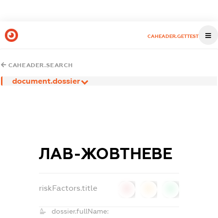
CAHEADER.GETTEST
CAHEADER.SEARCH
document.dossier
ЛАВ-ЖОВТНЕВЕ
riskFactors.title
0
0
0
dossier.fullName: