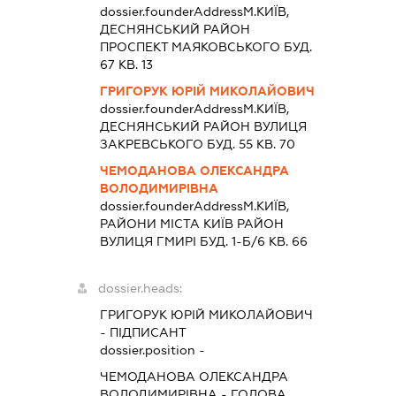
dossier.founderAddress
М.КИЇВ,
ДЕСНЯНСЬКИЙ РАЙОН
ПРОСПЕКТ МАЯКОВСЬКОГО БУД.
67 КВ. 13
ГРИГОРУК ЮРІЙ МИКОЛАЙОВИЧ
dossier.founderAddress
М.КИЇВ,
ДЕСНЯНСЬКИЙ РАЙОН ВУЛИЦЯ
ЗАКРЕВСЬКОГО БУД. 55 КВ. 70
ЧЕМОДАНОВА ОЛЕКСАНДРА
ВОЛОДИМИРІВНА
dossier.founderAddress
М.КИЇВ,
РАЙОНИ МІСТА КИЇВ РАЙОН
ВУЛИЦЯ ГМИРІ БУД. 1-Б/6 КВ. 66
dossier.heads:
ГРИГОРУК ЮРІЙ МИКОЛАЙОВИЧ
-
ПІДПИСАНТ
dossier.position -
ЧЕМОДАНОВА ОЛЕКСАНДРА
ВОЛОДИМИРІВНА
-
ГОЛОВА