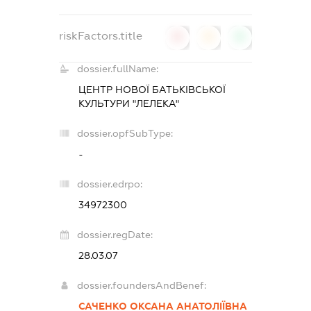
riskFactors.title
0
0
0
dossier.fullName:
ЦЕНТР НОВОЇ БАТЬКІВСЬКОЇ
КУЛЬТУРИ "ЛЕЛЕКА"
dossier.opfSubType:
-
dossier.edrpo:
34972300
dossier.regDate:
28.03.07
dossier.foundersAndBenef:
САЧЕНКО ОКСАНА АНАТОЛІЇВНА