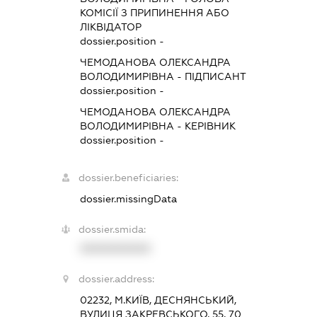
КОМІСІЇ З ПРИПИНЕННЯ АБО
ЛІКВІДАТОР
dossier.position -
ЧЕМОДАНОВА ОЛЕКСАНДРА
ВОЛОДИМИРІВНА
-
ПІДПИСАНТ
dossier.position -
ЧЕМОДАНОВА ОЛЕКСАНДРА
ВОЛОДИМИРІВНА
-
КЕРІВНИК
dossier.position -
dossier.beneficiaries:
dossier.missingData
dossier.smida:
XXXXXXXXXX
dossier.address:
02232, М.КИЇВ, ДЕСНЯНСЬКИЙ,
ВУЛИЦЯ ЗАКРЕВСЬКОГО, 55, 70