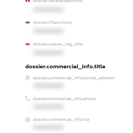
dossier.canadaSanctions
XXXXXXXXXX
dossier.rfSanctions
XXXXXXXXXX
dossier.russian_reg_title
XXXXXXXXXX
dossier.commercial_info.title
dossier.commercial_info.postal_address
XXXXXXXXXX
dossier.commercial_info.phone
XXXXXXXXXX
dossier.commercial_info.fax
XXXXXXXXXX