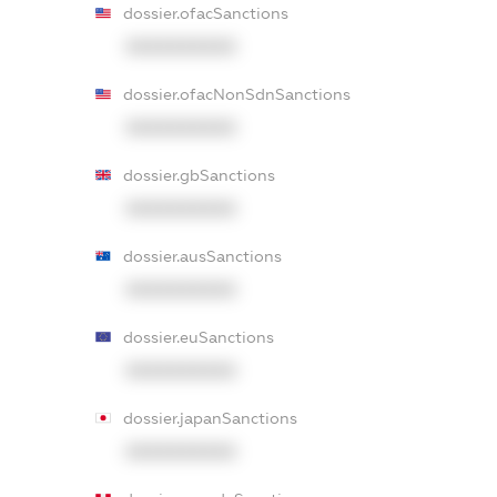
dossier.ofacSanctions
XXXXXXXXXX
dossier.ofacNonSdnSanctions
XXXXXXXXXX
dossier.gbSanctions
XXXXXXXXXX
dossier.ausSanctions
XXXXXXXXXX
dossier.euSanctions
XXXXXXXXXX
dossier.japanSanctions
XXXXXXXXXX