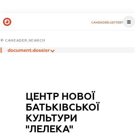
CAHEADER.GETTEST
CAHEADER.SEARCH
document.dossier
ЦЕНТР НОВОЇ
БАТЬКІВСЬКОЇ
КУЛЬТУРИ
"ЛЕЛЕКА"