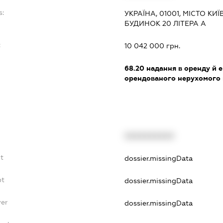
s:
УКРАЇНА, 01001, МІСТО К
БУДИНОК 20 ЛІТЕРА А
:
10 042 000 грн.
68.20
надання в оренду й е
орендованого нерухомого
XXXXXXXXXX
t
dossier.missingData
bt
dossier.missingData
yer
dossier.missingData