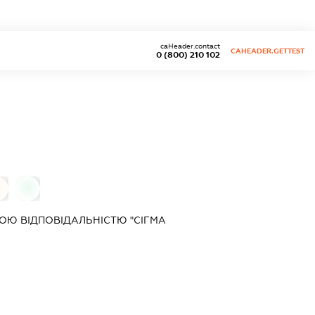
caHeader.contact
CAHEADER.GETTEST
0 (800) 210 102
0
Ю ВІДПОВІДАЛЬНІСТЮ "СІГМА