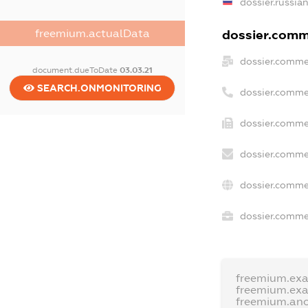
dossier.russia
freemium.actualData
dossier.comme
dossier.comme
document.dueToDate
03.03.21
SEARCH.ONMONITORING
dossier.comme
dossier.comme
dossier.comme
dossier.comme
dossier.commer
freemium.ex
freemium.ex
freemium.an