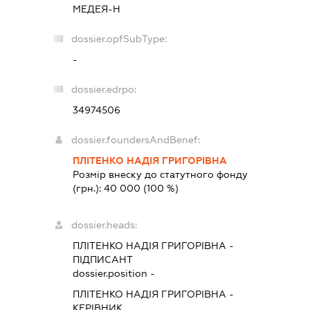
МЕДЕЯ-Н
dossier.opfSubType:
-
dossier.edrpo:
34974506
dossier.foundersAndBenef:
ПЛІТЕНКО НАДІЯ ГРИГОРІВНА
Розмір внеску до статутного фонду
(грн.):
40 000
(100 %)
dossier.heads:
ПЛІТЕНКО НАДІЯ ГРИГОРІВНА
-
ПІДПИСАНТ
dossier.position -
ПЛІТЕНКО НАДІЯ ГРИГОРІВНА
-
КЕРІВНИК