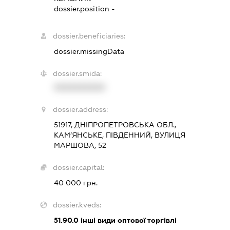
dossier.position -
dossier.beneficiaries:
dossier.missingData
dossier.smida:
XXXXXXXXXX
dossier.address:
51917, ДНІПРОПЕТРОВСЬКА ОБЛ.,
КАМ’ЯНСЬКЕ, ПІВДЕННИЙ, ВУЛИЦЯ
МАРШОВА, 52
dossier.capital:
40 000 грн.
dossier.kveds:
51.90.0
інші види оптової торгівлі