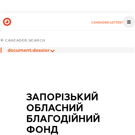
CAHEADER.GETTEST
CAHEADER.SEARCH
document.dossier
ЗАПОРІЗЬКИЙ
ОБЛАСНИЙ
БЛАГОДІЙНИЙ
ФОНД