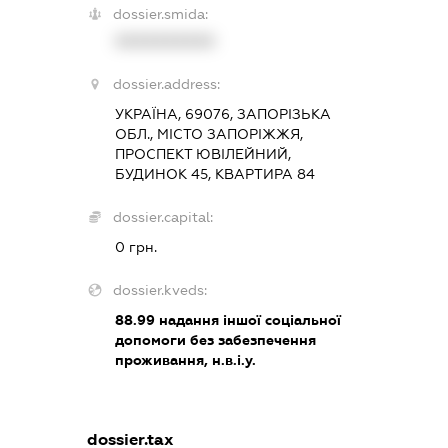
dossier.smida:
XXXXXXXXXX
dossier.address:
УКРАЇНА, 69076, ЗАПОРІЗЬКА
ОБЛ., МІСТО ЗАПОРІЖЖЯ,
ПРОСПЕКТ ЮВІЛЕЙНИЙ,
БУДИНОК 45, КВАРТИРА 84
dossier.capital:
0 грн.
dossier.kveds:
88.99
надання іншої соціальної
допомоги без забезпечення
проживання, н.в.і.у.
dossier.tax