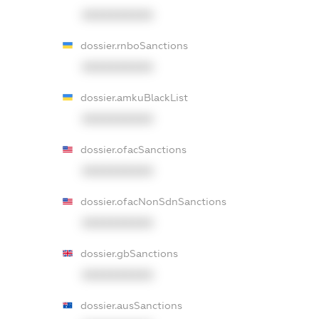
XXXXXXXXXX
dossier.rnboSanctions
XXXXXXXXXX
dossier.amkuBlackList
XXXXXXXXXX
dossier.ofacSanctions
XXXXXXXXXX
dossier.ofacNonSdnSanctions
XXXXXXXXXX
dossier.gbSanctions
XXXXXXXXXX
dossier.ausSanctions