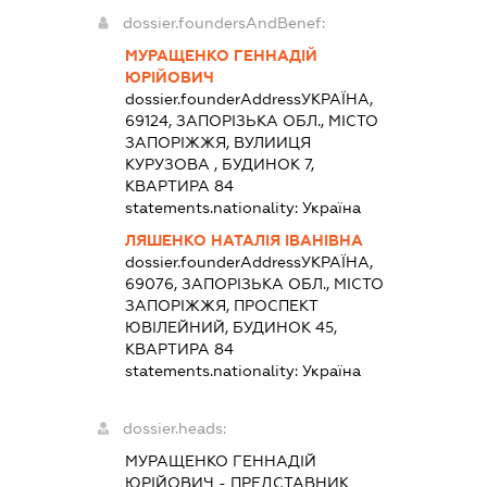
dossier.foundersAndBenef:
МУРАЩЕНКО ГЕННАДІЙ
ЮРІЙОВИЧ
dossier.founderAddress
УКРАЇНА,
69124, ЗАПОРІЗЬКА ОБЛ., МІСТО
ЗАПОРІЖЖЯ, ВУЛИИЦЯ
КУРУЗОВА , БУДИНОК 7,
КВАРТИРА 84
statements.nationality:
Україна
ЛЯШЕНКО НАТАЛІЯ ІВАНІВНА
dossier.founderAddress
УКРАЇНА,
69076, ЗАПОРІЗЬКА ОБЛ., МІСТО
ЗАПОРІЖЖЯ, ПРОСПЕКТ
ЮВІЛЕЙНИЙ, БУДИНОК 45,
КВАРТИРА 84
statements.nationality:
Україна
dossier.heads:
МУРАЩЕНКО ГЕННАДІЙ
ЮРІЙОВИЧ
-
ПРЕДСТАВНИК