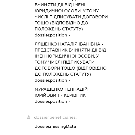
ВЧИНЯТИ ДІЇ ВІД ІМЕНІ
ЮРИДИЧНОЇ ОСОБИ, У ТОМУ
ЧИСЛІ ПІДПИСУВАТИ ДОГОВОРИ
ТОЩО (ВІДПОВІДНО ДО
ПОЛОЖЕНЬ СТАТУТУ)
dossier.position -
ЛЯШЕНКО НАТАЛІЯ ІВАНІВНА
-
ПРЕДСТАВНИК
ВЧИНЯТИ ДІЇ ВІД
ІМЕНІ ЮРИДИЧНОЇ ОСОБИ, У
ТОМУ ЧИСЛІ ПІДПИСУВАТИ
ДОГОВОРИ ТОЩО (ВІДПОВІДНО
ДО ПОЛОЖЕНЬ СТАТУТУ)
dossier.position -
МУРАЩЕНКО ГЕННАДІЙ
ЮРІЙОВИЧ
-
КЕРІВНИК
dossier.position -
dossier.beneficiaries:
dossier.missingData