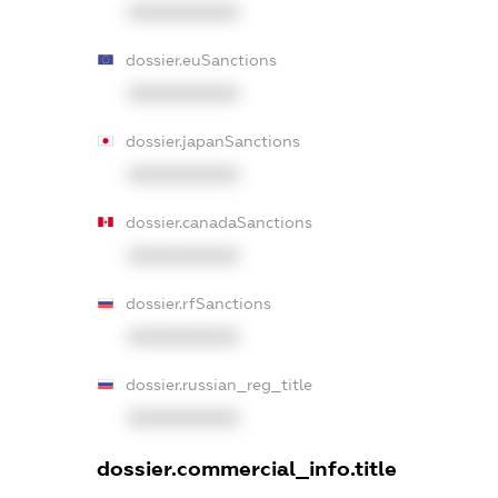
XXXXXXXXXX
dossier.euSanctions
XXXXXXXXXX
dossier.japanSanctions
XXXXXXXXXX
dossier.canadaSanctions
XXXXXXXXXX
dossier.rfSanctions
XXXXXXXXXX
dossier.russian_reg_title
XXXXXXXXXX
dossier.commercial_info.title