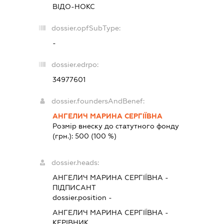
ВІДО-НОКС
dossier.opfSubType:
-
dossier.edrpo:
34977601
dossier.foundersAndBenef:
АНГЕЛИЧ МАРИНА СЕРГІЇВНА
Розмір внеску до статутного фонду
(грн.):
500
(100 %)
dossier.heads:
АНГЕЛИЧ МАРИНА СЕРГІЇВНА
-
ПІДПИСАНТ
dossier.position -
АНГЕЛИЧ МАРИНА СЕРГІЇВНА
-
КЕРІВНИК