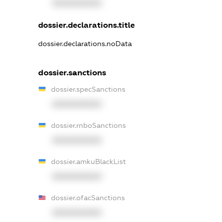
XXXXXXXXXX
dossier.declarations.title
dossier.declarations.noData
dossier.sanctions
dossier.specSanctions
XXXXXXXXXX
dossier.rnboSanctions
XXXXXXXXXX
dossier.amkuBlackList
XXXXXXXXXX
dossier.ofacSanctions
XXXXXXXXXX