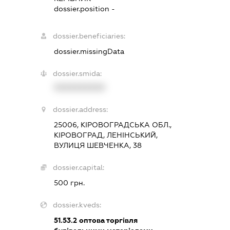
dossier.position -
dossier.beneficiaries:
dossier.missingData
dossier.smida:
XXXXXXXXXX
dossier.address:
25006, КІРОВОГРАДСЬКА ОБЛ.,
КІРОВОГРАД, ЛЕНІНСЬКИЙ,
ВУЛИЦЯ ШЕВЧЕНКА, 38
dossier.capital:
500 грн.
dossier.kveds:
51.53.2
оптова торгівля