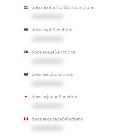
dossier.ofacNonSdnSanctions
XXXXXXXXXX
dossier.gbSanctions
XXXXXXXXXX
dossier.ausSanctions
XXXXXXXXXX
dossier.euSanctions
XXXXXXXXXX
dossier.japanSanctions
XXXXXXXXXX
dossier.canadaSanctions
XXXXXXXXXX