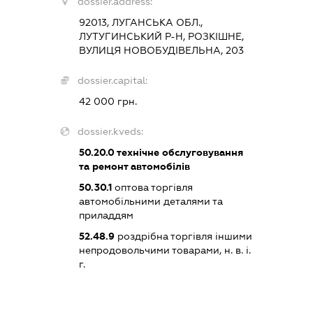
dossier.address:
92013, ЛУГАНСЬКА ОБЛ.,
ЛУТУГИНСЬКИЙ Р-Н, РОЗКІШНЕ,
ВУЛИЦЯ НОВОБУДІВЕЛЬНА, 203
dossier.capital:
42 000 грн.
dossier.kveds:
50.20.0
технічне обслуговування
та ремонт автомобілів
50.30.1
оптова торгівля
автомобільними деталями та
приладдям
52.48.9
роздрібна торгівля іншими
непродовольчими товарами, н. в. і.
г.