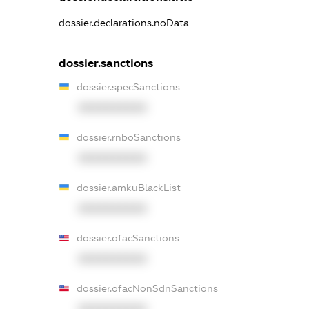
dossier.declarations.noData
dossier.sanctions
dossier.specSanctions
XXXXXXXXXX
dossier.rnboSanctions
XXXXXXXXXX
dossier.amkuBlackList
XXXXXXXXXX
dossier.ofacSanctions
XXXXXXXXXX
dossier.ofacNonSdnSanctions
XXXXXXXXXX