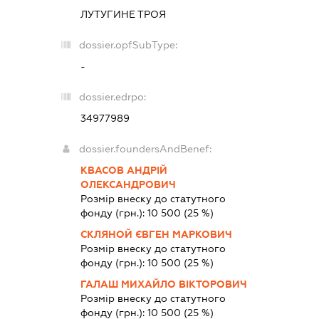
ЛУТУГИНЕ ТРОЯ
dossier.opfSubType:
-
dossier.edrpo:
34977989
dossier.foundersAndBenef:
КВАСОВ АНДРІЙ
ОЛЕКСАНДРОВИЧ
Розмір внеску до статутного
фонду (грн.):
10 500
(25 %)
СКЛЯНОЙ ЄВГЕН МАРКОВИЧ
Розмір внеску до статутного
фонду (грн.):
10 500
(25 %)
ГАЛАШ МИХАЙЛО ВІКТОРОВИЧ
Розмір внеску до статутного
фонду (грн.):
10 500
(25 %)