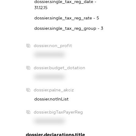
dossier.single_tax_reg_date -
31.12.15
dossier.single_tax_reg_rate - 5
dossier.single_tax_reg_group - 3
dossier.non_profit
XXXXXXXXXX
dossier.budget_dotation
XXXXXXXXXX
dossier.palne_akciz
dossier.notInList
dossier.bigTaxPayerReg
XXXXXXXXXX
dossier.declarations.title