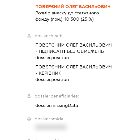
ПОВЄРЄНИЙ ОЛЕГ ВАСИЛЬОВИЧ
Розмір внеску до статутного
фонду (грн.):
10 500
(25 %)
dossier.heads:
ПОВЄРЄНИЙ ОЛЕГ ВАСИЛЬОВИЧ
-
ПІДПИСАНТ
БЕЗ ОБМЕЖЕНЬ
dossier.position -
ПОВЄРЄНИЙ ОЛЕГ ВАСИЛЬОВИЧ
-
КЕРІВНИК
dossier.position -
dossier.beneficiaries:
dossier.missingData
dossier.smida:
XXXXXXXXXX