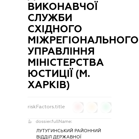
ВИКОНАВЧОЇ
СЛУЖБИ
СХІДНОГО
МІЖРЕГІОНАЛЬНОГО
УПРАВЛІННЯ
МІНІСТЕРСТВА
ЮСТИЦІЇ (М.
ХАРКІВ)
riskFactors.title
0
0
0
dossier.fullName:
ЛУТУГИНСЬКИЙ РАЙОННИЙ
ВІДДІЛ ДЕРЖАВНОЇ