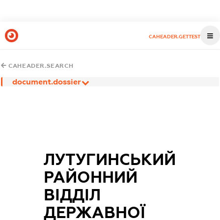
CAHEADER.GETTEST
CAHEADER.SEARCH
document.dossier
ЛУТУГИНСЬКИЙ
РАЙОННИЙ
ВІДДІЛ
ДЕРЖАВНОЇ