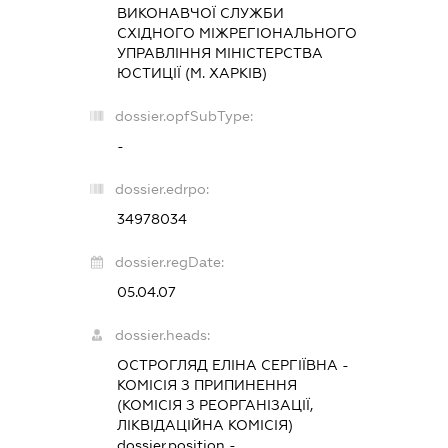
ВИКОНАВЧОЇ СЛУЖБИ
СХІДНОГО МІЖРЕГІОНАЛЬНОГО
УПРАВЛІННЯ МІНІСТЕРСТВА
ЮСТИЦІЇ (М. ХАРКІВ)
dossier.opfSubType:
-
dossier.edrpo:
34978034
dossier.regDate:
05.04.07
dossier.heads:
ОСТРОГЛЯД ЕЛІНА СЕРГІЇВНА
-
КОМІСІЯ З ПРИПИНЕННЯ
(КОМІСІЯ З РЕОРГАНІЗАЦІЇ,
ЛІКВІДАЦІЙНА КОМІСІЯ)
dossier.position -