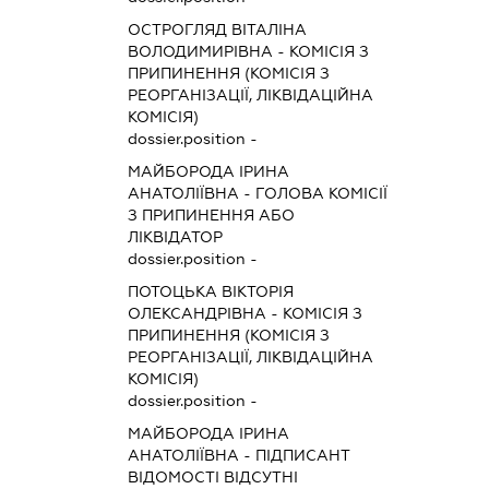
ОСТРОГЛЯД ВІТАЛІНА
ВОЛОДИМИРІВНА
-
КОМІСІЯ З
ПРИПИНЕННЯ (КОМІСІЯ З
РЕОРГАНІЗАЦІЇ, ЛІКВІДАЦІЙНА
КОМІСІЯ)
dossier.position -
МАЙБОРОДА ІРИНА
АНАТОЛІЇВНА
-
ГОЛОВА КОМІСІЇ
З ПРИПИНЕННЯ АБО
ЛІКВІДАТОР
dossier.position -
ПОТОЦЬКА ВІКТОРІЯ
ОЛЕКСАНДРІВНА
-
КОМІСІЯ З
ПРИПИНЕННЯ (КОМІСІЯ З
РЕОРГАНІЗАЦІЇ, ЛІКВІДАЦІЙНА
КОМІСІЯ)
dossier.position -
МАЙБОРОДА ІРИНА
АНАТОЛІЇВНА
-
ПІДПИСАНТ
ВІДОМОСТІ ВІДСУТНІ