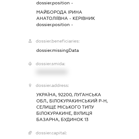
dossier.position -
МАЙБОРОДА ІРИНА
АНАТОЛІЇВНА
-
КЕРІВНИК
dossier.position -
dossier.beneficiaries:
dossier.missingData
dossier.smida:
XXXXXXXXXX
dossier.address:
УКРАЇНА, 92200, ЛУГАНСЬКА
ОБЛ., БІЛОКУРАКИНСЬКИЙ Р-Н,
СЕЛИЩЕ МІСЬКОГО ТИПУ
БІЛОКУРАКИНЕ, ВУЛИЦЯ
БАЗАРНА, БУДИНОК 13
dossier.capital: