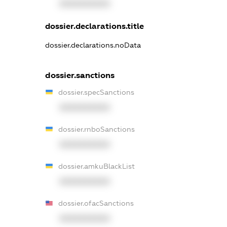
XXXXXXXXXX
dossier.declarations.title
dossier.declarations.noData
dossier.sanctions
dossier.specSanctions
XXXXXXXXXX
dossier.rnboSanctions
XXXXXXXXXX
dossier.amkuBlackList
XXXXXXXXXX
dossier.ofacSanctions
XXXXXXXXXX