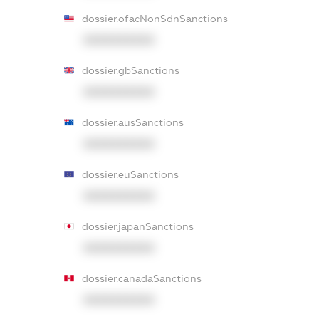
dossier.ofacNonSdnSanctions
XXXXXXXXXX
dossier.gbSanctions
XXXXXXXXXX
dossier.ausSanctions
XXXXXXXXXX
dossier.euSanctions
XXXXXXXXXX
dossier.japanSanctions
XXXXXXXXXX
dossier.canadaSanctions
XXXXXXXXXX