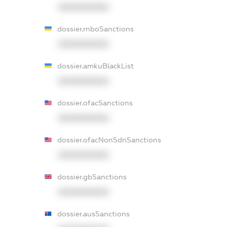
XXXXXXXXXX
dossier.rnboSanctions
XXXXXXXXXX
dossier.amkuBlackList
XXXXXXXXXX
dossier.ofacSanctions
XXXXXXXXXX
dossier.ofacNonSdnSanctions
XXXXXXXXXX
dossier.gbSanctions
XXXXXXXXXX
dossier.ausSanctions