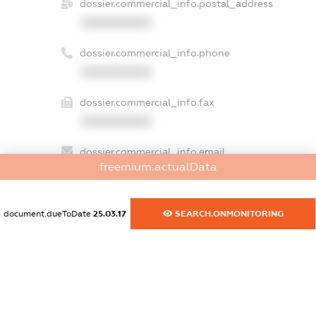
dossier.commercial_info.postal_address
XXXXXXXXXX
dossier.commercial_info.phone
XXXXXXXXXX
dossier.commercial_info.fax
XXXXXXXXXX
dossier.commercial_info.email
freemium.actualData
XXXXXXXXXX
dossier.commercial_info.website
document.dueToDate
25.03.17
SEARCH.ONMONITORING
XXXXXXXXXX
dossier.commercial_info.activity
XXXXXXXXXX