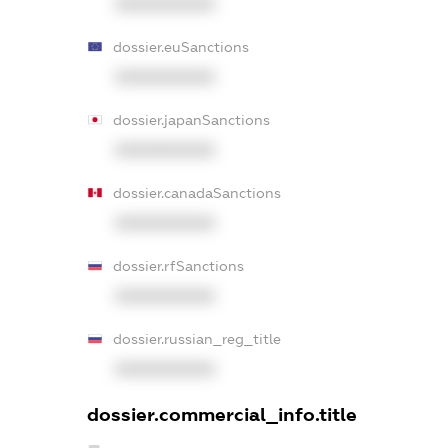
XXXXXXXXXX
dossier.euSanctions
XXXXXXXXXX
dossier.japanSanctions
XXXXXXXXXX
dossier.canadaSanctions
XXXXXXXXXX
dossier.rfSanctions
XXXXXXXXXX
dossier.russian_reg_title
XXXXXXXXXX
dossier.commercial_info.title