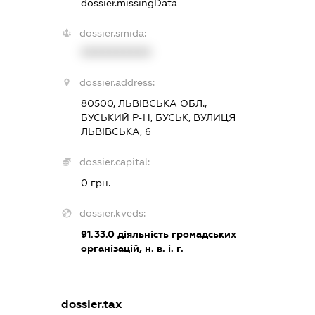
dossier.missingData
dossier.smida:
XXXXXXXXXX
dossier.address:
80500, ЛЬВІВСЬКА ОБЛ.,
БУСЬКИЙ Р-Н, БУСЬК, ВУЛИЦЯ
ЛЬВІВСЬКА, 6
dossier.capital:
0 грн.
dossier.kveds:
91.33.0
діяльність громадських
організацій, н. в. і. г.
dossier.tax