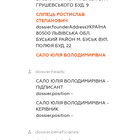
ГРУШЕВСЬКОГО БУД. 9
СЛІПЕЦЬ РОСТИСЛАВ
СТЕПАНОВИЧ
dossier.founderAddress
УКРАЇНА
80500 ЛЬВIВСЬКА ОБЛ.
БУСЬКИЙ РАЙОН М. БУСЬК ВУЛ.
ПОЛЮЯ БУД. 22
САЛО ЮЛІЯ ВОЛОДИМИРІВНА
dossier.heads:
САЛО ЮЛІЯ ВОЛОДИМИРІВНА
-
ПІДПИСАНТ
dossier.position -
САЛО ЮЛІЯ ВОЛОДИМИРІВНА
-
КЕРІВНИК
dossier.position -
dossier.beneficiaries: