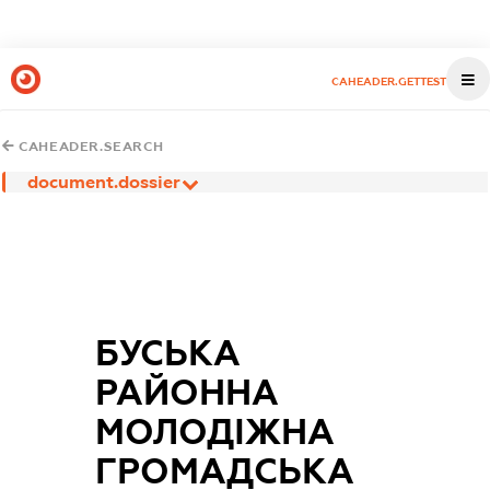
CAHEADER.GETTEST
CAHEADER.SEARCH
document.dossier
БУСЬКА
РАЙОННА
МОЛОДІЖНА
ГРОМАДСЬКА