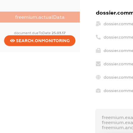
dossier.comme
freemium.actualData
dossier.comme
document.dueToDate
25.03.17
dossier.comme
SEARCH.ONMONITORING
dossier.comme
dossier.comme
dossier.comme
dossier.commer
freemium.ex
freemium.ex
freemium.an