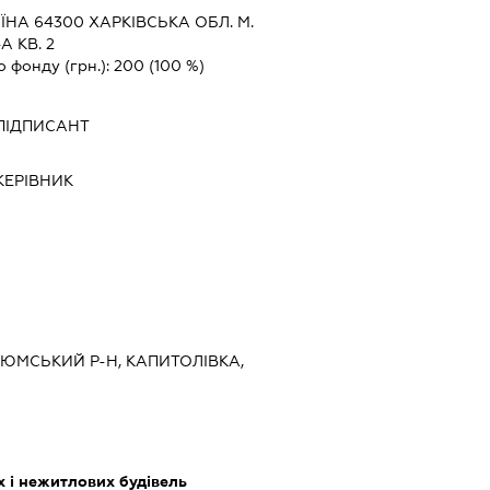
ЇНА 64300 ХАРКIВСЬКА ОБЛ. М.
А КВ. 2
о фонду (грн.):
200
(100 %)
ПІДПИСАНТ
КЕРІВНИК
ІЗЮМСЬКИЙ Р-Н, КАПИТОЛІВКА,
 і нежитлових будівель