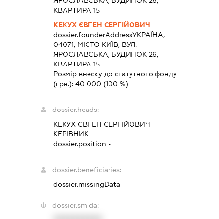
ЯРОСЛАВСЬКА, БУДИНОК 26,
КВАРТИРА 15
КЕКУХ ЄВГЕН СЕРГІЙОВИЧ
dossier.founderAddress
УКРАЇНА,
04071, МІСТО КИЇВ, ВУЛ.
ЯРОСЛАВСЬКА, БУДИНОК 26,
КВАРТИРА 15
Розмір внеску до статутного фонду
(грн.):
40 000
(100 %)
dossier.heads:
КЕКУХ ЄВГЕН СЕРГІЙОВИЧ
-
КЕРІВНИК
dossier.position -
dossier.beneficiaries:
dossier.missingData
dossier.smida:
XXXXXXXXXX