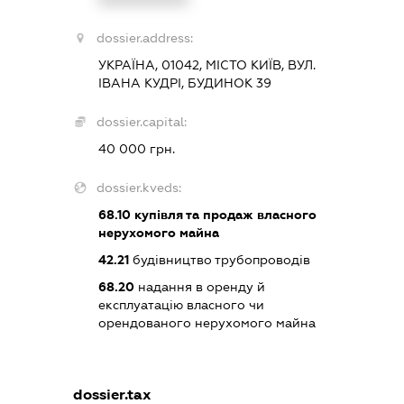
dossier.address:
УКРАЇНА, 01042, МІСТО КИЇВ, ВУЛ.
ІВАНА КУДРІ, БУДИНОК 39
dossier.capital:
40 000 грн.
dossier.kveds:
68.10
купівля та продаж власного
нерухомого майна
42.21
будівництво трубопроводів
68.20
надання в оренду й
експлуатацію власного чи
орендованого нерухомого майна
dossier.tax