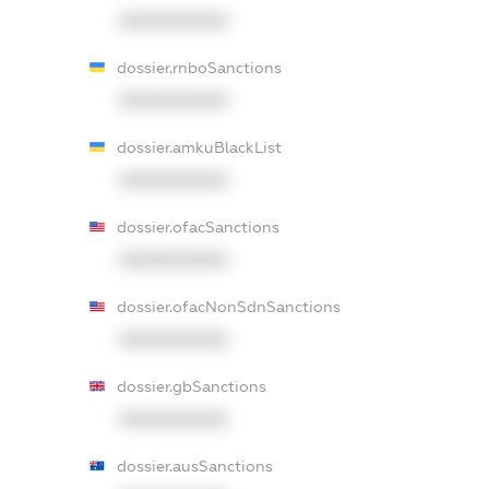
XXXXXXXXXX
dossier.rnboSanctions
XXXXXXXXXX
dossier.amkuBlackList
XXXXXXXXXX
dossier.ofacSanctions
XXXXXXXXXX
dossier.ofacNonSdnSanctions
XXXXXXXXXX
dossier.gbSanctions
XXXXXXXXXX
dossier.ausSanctions