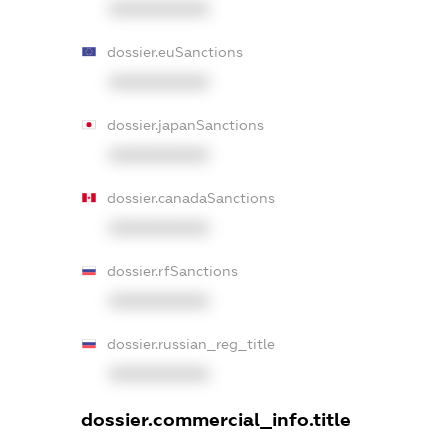
XXXXXXXXXX
dossier.euSanctions
XXXXXXXXXX
dossier.japanSanctions
XXXXXXXXXX
dossier.canadaSanctions
XXXXXXXXXX
dossier.rfSanctions
XXXXXXXXXX
dossier.russian_reg_title
XXXXXXXXXX
dossier.commercial_info.title