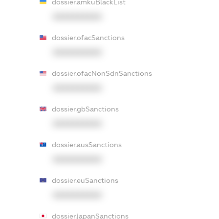
dossier.amkuBlackList
XXXXXXXXXX
dossier.ofacSanctions
XXXXXXXXXX
dossier.ofacNonSdnSanctions
XXXXXXXXXX
dossier.gbSanctions
XXXXXXXXXX
dossier.ausSanctions
XXXXXXXXXX
dossier.euSanctions
XXXXXXXXXX
dossier.japanSanctions