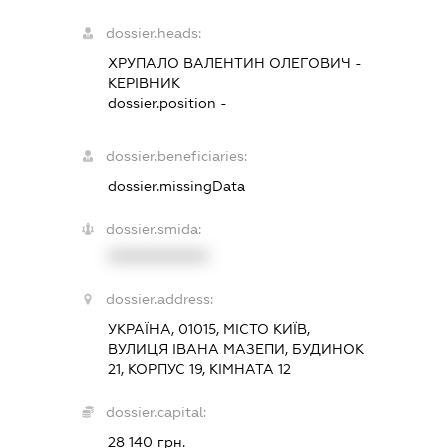
dossier.heads:
ХРУПАЛО ВАЛЕНТИН ОЛЕГОВИЧ
-
КЕРІВНИК
dossier.position -
dossier.beneficiaries:
dossier.missingData
dossier.smida:
XXXXXXXXXX
dossier.address:
УКРАЇНА, 01015, МІСТО КИЇВ,
ВУЛИЦЯ ІВАНА МАЗЕПИ, БУДИНОК
21, КОРПУС 19, КІМНАТА 12
dossier.capital:
28 140 грн.