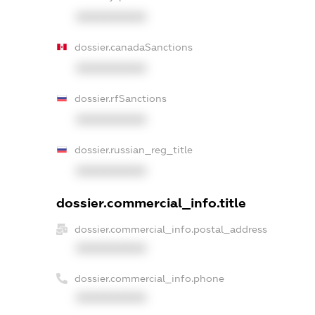
XXXXXXXXXX
dossier.canadaSanctions
XXXXXXXXXX
dossier.rfSanctions
XXXXXXXXXX
dossier.russian_reg_title
XXXXXXXXXX
dossier.commercial_info.title
dossier.commercial_info.postal_address
XXXXXXXXXX
dossier.commercial_info.phone
XXXXXXXXXX