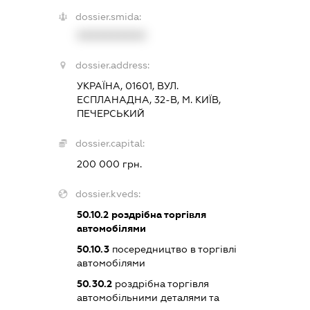
dossier.smida:
XXXXXXXXXX
dossier.address:
УКРАЇНА, 01601, ВУЛ.
ЕСПЛАНАДНА, 32-В, М. КИЇВ,
ПЕЧЕРСЬКИЙ
dossier.capital:
200 000 грн.
dossier.kveds:
50.10.2
роздрібна торгівля
автомобілями
50.10.3
посередництво в торгівлі
автомобілями
50.30.2
роздрібна торгівля
автомобільними деталями та