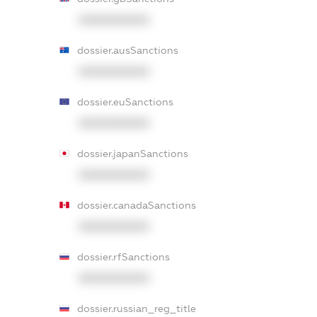
XXXXXXXXXX
dossier.ausSanctions
XXXXXXXXXX
dossier.euSanctions
XXXXXXXXXX
dossier.japanSanctions
XXXXXXXXXX
dossier.canadaSanctions
XXXXXXXXXX
dossier.rfSanctions
XXXXXXXXXX
dossier.russian_reg_title