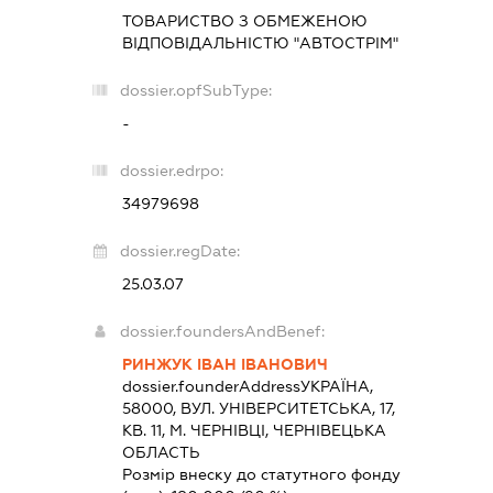
ТОВАРИСТВО З ОБМЕЖЕНОЮ
ВІДПОВІДАЛЬНІСТЮ "АВТОСТРІМ"
dossier.opfSubType:
-
dossier.edrpo:
34979698
dossier.regDate:
25.03.07
dossier.foundersAndBenef:
РИНЖУК ІВАН ІВАНОВИЧ
dossier.founderAddress
УКРАЇНА,
58000, ВУЛ. УНІВЕРСИТЕТСЬКА, 17,
КВ. 11, М. ЧЕРНІВЦІ, ЧЕРНІВЕЦЬКА
ОБЛАСТЬ
Розмір внеску до статутного фонду