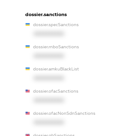
dossier.sanctions
dossier.specSanctions
XXXXXXXXXX
dossier.rnboSanctions
XXXXXXXXXX
dossier.amkuBlackList
XXXXXXXXXX
dossier.ofacSanctions
XXXXXXXXXX
dossier.ofacNonSdnSanctions
XXXXXXXXXX
dossier.gbSanctions