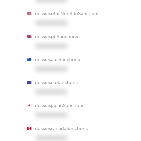
dossier.ofacNonSdnSanctions
XXXXXXXXXX
dossier.gbSanctions
XXXXXXXXXX
dossier.ausSanctions
XXXXXXXXXX
dossier.euSanctions
XXXXXXXXXX
dossier.japanSanctions
XXXXXXXXXX
dossier.canadaSanctions
XXXXXXXXXX