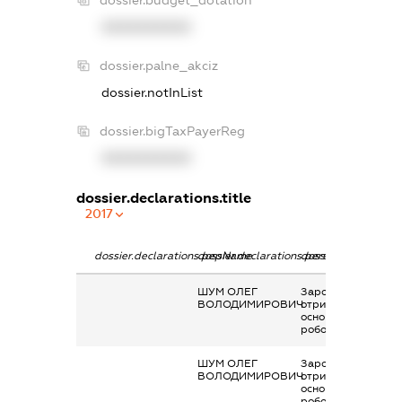
dossier.budget_dotation
XXXXXXXXXX
dossier.palne_akciz
dossier.notInList
dossier.bigTaxPayerReg
XXXXXXXXXX
dossier.declarations.title
2017
dossier.declarations.pepName
dossier.declarations.personName
dossier.declaration
ШУМ ОЛЕГ
Заробітна плата
ВОЛОДИМИРОВИЧ
отримана за
основним місцем
роботи
ШУМ ОЛЕГ
Заробітна плата
ВОЛОДИМИРОВИЧ
отримана за
основним місцем
роботи