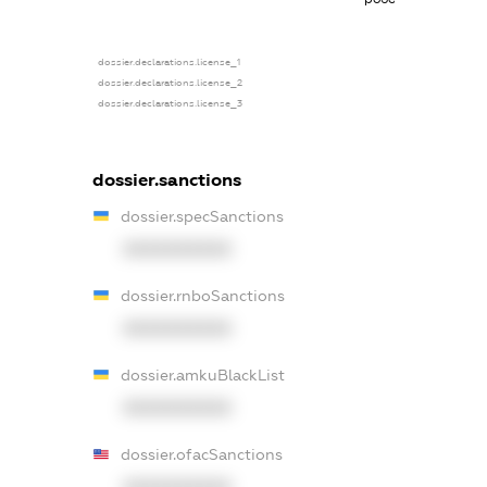
dossier.declarations.license_1
dossier.declarations.license_2
dossier.declarations.license_3
dossier.sanctions
dossier.specSanctions
XXXXXXXXXX
dossier.rnboSanctions
XXXXXXXXXX
dossier.amkuBlackList
XXXXXXXXXX
dossier.ofacSanctions
XXXXXXXXXX