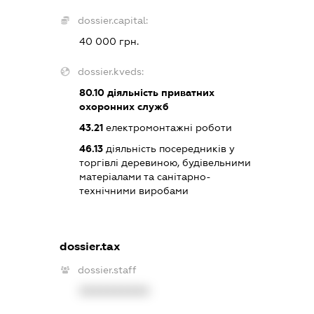
dossier.capital:
40 000 грн.
dossier.kveds:
80.10
діяльність приватних
охоронних служб
43.21
електромонтажні роботи
46.13
діяльність посередників у
торгівлі деревиною, будівельними
матеріалами та санітарно-
технічними виробами
dossier.tax
dossier.staff
XXXXXXXXXX