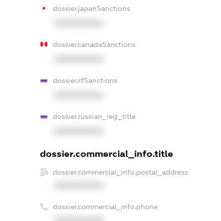
dossier.japanSanctions
XXXXXXXXXX
dossier.canadaSanctions
XXXXXXXXXX
dossier.rfSanctions
XXXXXXXXXX
dossier.russian_reg_title
XXXXXXXXXX
dossier.commercial_info.title
dossier.commercial_info.postal_address
XXXXXXXXXX
dossier.commercial_info.phone
XXXXXXXXXX