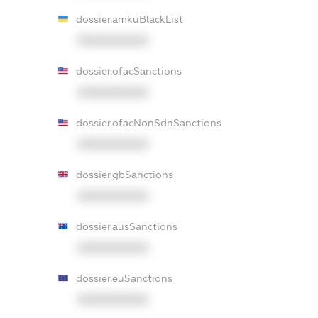
dossier.amkuBlackList
XXXXXXXXXX
dossier.ofacSanctions
XXXXXXXXXX
dossier.ofacNonSdnSanctions
XXXXXXXXXX
dossier.gbSanctions
XXXXXXXXXX
dossier.ausSanctions
XXXXXXXXXX
dossier.euSanctions
XXXXXXXXXX