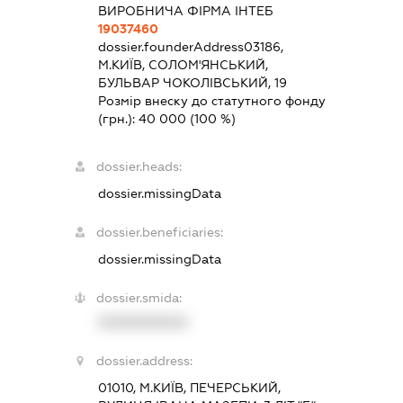
ВИРОБНИЧА ФІРМА ІНТЕБ
19037460
dossier.founderAddress
03186,
М.КИЇВ, СОЛОМ'ЯНСЬКИЙ,
БУЛЬВАР ЧОКОЛІВСЬКИЙ, 19
Розмір внеску до статутного фонду
(грн.):
40 000
(100 %)
dossier.heads:
dossier.missingData
dossier.beneficiaries:
dossier.missingData
dossier.smida:
XXXXXXXXXX
dossier.address:
01010, М.КИЇВ, ПЕЧЕРСЬКИЙ,