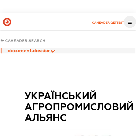
CAHEADER.GETTEST
CAHEADER.SEARCH
document.dossier
УКРАЇНСЬКИЙ
АГРОПРОМИСЛОВИЙ
АЛЬЯНС