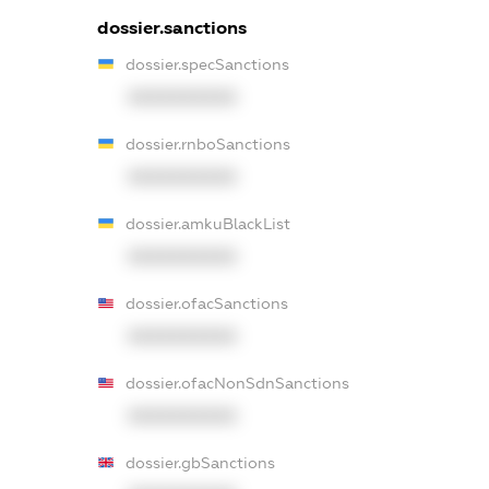
dossier.sanctions
dossier.specSanctions
XXXXXXXXXX
dossier.rnboSanctions
XXXXXXXXXX
dossier.amkuBlackList
XXXXXXXXXX
dossier.ofacSanctions
XXXXXXXXXX
dossier.ofacNonSdnSanctions
XXXXXXXXXX
dossier.gbSanctions