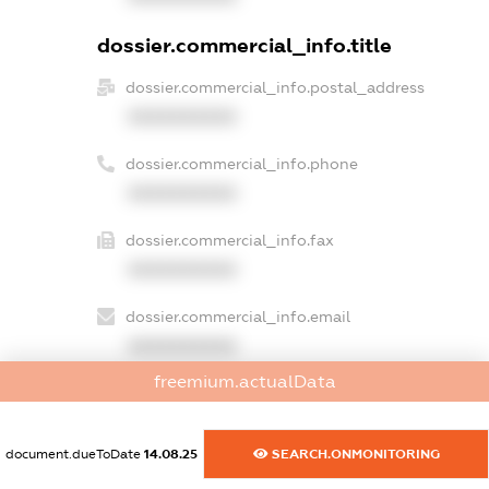
dossier.commercial_info.title
dossier.commercial_info.postal_address
XXXXXXXXXX
dossier.commercial_info.phone
XXXXXXXXXX
dossier.commercial_info.fax
XXXXXXXXXX
dossier.commercial_info.email
XXXXXXXXXX
freemium.actualData
dossier.commercial_info.website
XXXXXXXXXX
document.dueToDate
14.08.25
SEARCH.ONMONITORING
dossier.commercial_info.activity