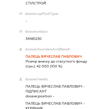
СТІЛСТРОЙ
dossier.opfSubType:
-
dossier.edrpo:
34981230
dossier.foundersAndBenef:
ПАЛЕЦЬ ВЯЧЕСЛАВ ПАВЛОВИЧ
Розмір внеску до статутного фонду
(грн.):
42 000
(100 %)
dossier.heads:
ПАЛЕЦЬ ВЯЧЕСЛАВ ПАВЛОВИЧ
-
ПІДПИСАНТ
dossier.position -
ПАЛЕЦЬ ВЯЧЕСЛАВ ПАВЛОВИЧ
-
КЕРІВНИК