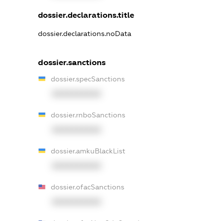
dossier.declarations.title
dossier.declarations.noData
dossier.sanctions
dossier.specSanctions
XXXXXXXXXX
dossier.rnboSanctions
XXXXXXXXXX
dossier.amkuBlackList
XXXXXXXXXX
dossier.ofacSanctions
XXXXXXXXXX