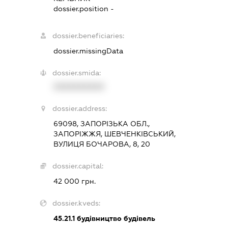
dossier.position -
dossier.beneficiaries:
dossier.missingData
dossier.smida:
XXXXXXXXXX
dossier.address:
69098, ЗАПОРІЗЬКА ОБЛ.,
ЗАПОРІЖЖЯ, ШЕВЧЕНКІВСЬКИЙ,
ВУЛИЦЯ БОЧАРОВА, 8, 20
dossier.capital:
42 000 грн.
dossier.kveds:
45.21.1
будівництво будівель