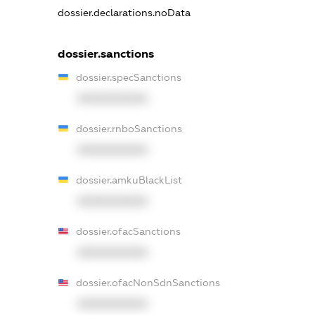
dossier.declarations.noData
dossier.sanctions
dossier.specSanctions
XXXXXXXXXX
dossier.rnboSanctions
XXXXXXXXXX
dossier.amkuBlackList
XXXXXXXXXX
dossier.ofacSanctions
XXXXXXXXXX
dossier.ofacNonSdnSanctions
XXXXXXXXXX