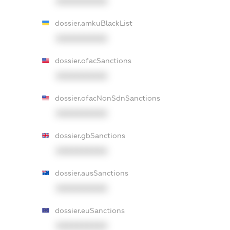
XXXXXXXXXX
dossier.amkuBlackList
XXXXXXXXXX
dossier.ofacSanctions
XXXXXXXXXX
dossier.ofacNonSdnSanctions
XXXXXXXXXX
dossier.gbSanctions
XXXXXXXXXX
dossier.ausSanctions
XXXXXXXXXX
dossier.euSanctions
XXXXXXXXXX