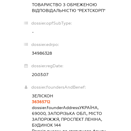
ТОВАРИСТВО З ОБМЕЖЕНОЮ
ВІДПОВІДАЛЬНІСТЮ "РЕХТСКОРП"
dossier.opfSubType:
-
dossier.edrpo:
34986328
dossier.regDate:
20.03.07
dossier.foundersAndBenef:
ЗЕЛІСКОН
36365712
dossier.founderAddress
УКРАЇНА,
69000, ЗАПОРІЗЬКА ОБЛ., МІСТО
ЗАПОРІЖЖЯ, ПРОСПЕКТ ЛЕНІНА,
БУДИНОК 144