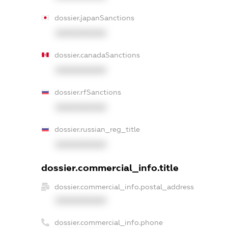
dossier.japanSanctions
XXXXXXXXXX
dossier.canadaSanctions
XXXXXXXXXX
dossier.rfSanctions
XXXXXXXXXX
dossier.russian_reg_title
XXXXXXXXXX
dossier.commercial_info.title
dossier.commercial_info.postal_address
XXXXXXXXXX
dossier.commercial_info.phone