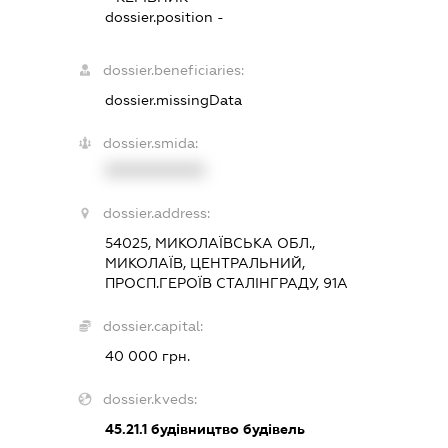
dossier.position -
dossier.beneficiaries:
dossier.missingData
dossier.smida:
XXXXXXXXXX
dossier.address:
54025, МИКОЛАЇВСЬКА ОБЛ.,
МИКОЛАЇВ, ЦЕНТРАЛЬНИЙ,
ПРОСП.ГЕРОЇВ СТАЛІНГРАДУ, 91А
dossier.capital:
40 000 грн.
dossier.kveds:
45.21.1
будівництво будівель