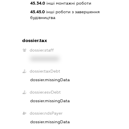
45.34.0
інші монтажні роботи
45.45.0
інші роботи з завершення
будівництва
dossier.tax
dossier.staff
XXXXXXXXXX
dossier.taxDebt
dossier.missingData
dossier.esvDebt
dossier.missingData
dossier.ndsPayer
dossier.missingData