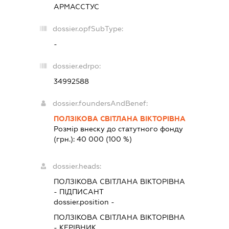
АРМАССТУС
dossier.opfSubType:
-
dossier.edrpo:
34992588
dossier.foundersAndBenef:
ПОЛЗІКОВА СВІТЛАНА ВІКТОРІВНА
Розмір внеску до статутного фонду
(грн.):
40 000
(100 %)
dossier.heads:
ПОЛЗІКОВА СВІТЛАНА ВІКТОРІВНА
-
ПІДПИСАНТ
dossier.position -
ПОЛЗІКОВА СВІТЛАНА ВІКТОРІВНА
-
КЕРІВНИК