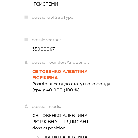
ІТСИСТЕМИ
dossier.opfSubType:
-
dossier.edrpo:
35000067
dossier.foundersAndBenef:
СВІТОВЕНКО АЛЕВТИНА
РЮРІКІВНА
Розмір внеску до статутного фонду
(грн.):
40 000
(100 %)
dossier.heads:
СВІТОВЕНКО АЛЕВТИНА
РЮРІКІВНА
-
ПІДПИСАНТ
dossier.position -
СВІТОВЕНКО АЛЕВТИНА