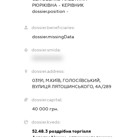
РЮРІКІВНА
-
КЕРІВНИК
dossier.position -
dossier.beneficiaries:
dossier.missingData
dossier.smida:
XXXXXXXXXX
dossier.address:
03191, М.КИЇВ, ГОЛОСІЇВСЬКИЙ,
ВУЛИЦЯ ЛЯТОШИНСЬКОГО, 4А/289
dossier.capital:
40 000 грн.
dossier.kveds:
52.48.3
роздрібна торгівля