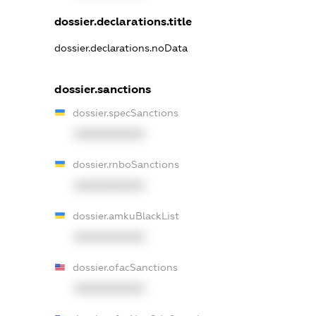
dossier.declarations.title
dossier.declarations.noData
dossier.sanctions
dossier.specSanctions
XXXXXXXXXX
dossier.rnboSanctions
XXXXXXXXXX
dossier.amkuBlackList
XXXXXXXXXX
dossier.ofacSanctions
XXXXXXXXXX