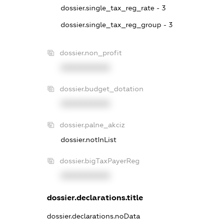
dossier.single_tax_reg_rate - 3
dossier.single_tax_reg_group - 3
dossier.non_profit
XXXXXXXXXX
dossier.budget_dotation
XXXXXXXXXX
dossier.palne_akciz
dossier.notInList
dossier.bigTaxPayerReg
XXXXXXXXXX
dossier.declarations.title
dossier.declarations.noData