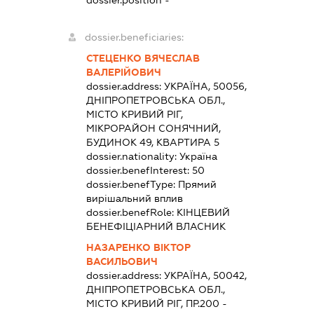
dossier.beneficiaries:
СТЕЦЕНКО ВЯЧЕСЛАВ
ВАЛЕРІЙОВИЧ
dossier.address:
УКРАЇНА, 50056,
ДНІПРОПЕТРОВСЬКА ОБЛ.,
МІСТО КРИВИЙ РІГ,
МІКРОРАЙОН СОНЯЧНИЙ,
БУДИНОК 49, КВАРТИРА 5
dossier.nationality:
Україна
dossier.benefInterest:
50
dossier.benefType:
Прямий
вирішальний вплив
dossier.benefRole:
КІНЦЕВИЙ
БЕНЕФІЦІАРНИЙ ВЛАСНИК
НАЗАРЕНКО ВІКТОР
ВАСИЛЬОВИЧ
dossier.address:
УКРАЇНА, 50042,
ДНІПРОПЕТРОВСЬКА ОБЛ.,
МІСТО КРИВИЙ РІГ, ПР.200 -