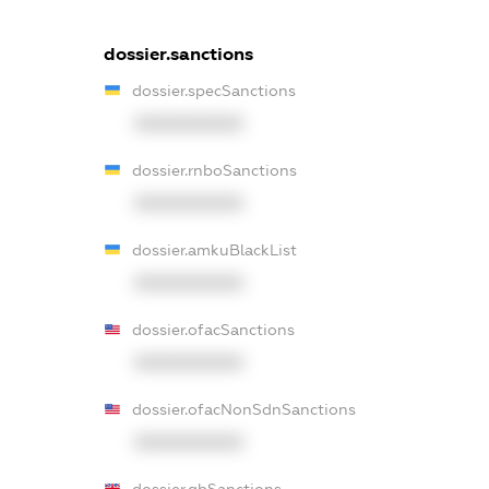
dossier.sanctions
dossier.specSanctions
XXXXXXXXXX
dossier.rnboSanctions
XXXXXXXXXX
dossier.amkuBlackList
XXXXXXXXXX
dossier.ofacSanctions
XXXXXXXXXX
dossier.ofacNonSdnSanctions
XXXXXXXXXX