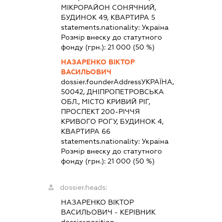
МІКРОРАЙОН СОНЯЧНИЙ,
БУДИНОК 49, КВАРТИРА 5
statements.nationality:
Україна
Розмір внеску до статутного
фонду (грн.):
21 000
(50 %)
НАЗАРЕНКО ВІКТОР
ВАСИЛЬОВИЧ
dossier.founderAddress
УКРАЇНА,
50042, ДНІПРОПЕТРОВСЬКА
ОБЛ., МІСТО КРИВИЙ РІГ,
ПРОСПЕКТ 200-РІЧЧЯ
КРИВОГО РОГУ, БУДИНОК 4,
КВАРТИРА 66
statements.nationality:
Україна
Розмір внеску до статутного
фонду (грн.):
21 000
(50 %)
dossier.heads:
НАЗАРЕНКО ВІКТОР
ВАСИЛЬОВИЧ
-
КЕРІВНИК
dossier.position -