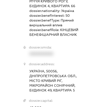
РІЧЧЯ КРИВОГО РОГУ,
БУДИНОК 4, КВАРТИРА 66
dossier.nationality:
Україна
dossier.benefInterest:
50
dossier.benefType:
Прямий
вирішальний вплив
dossier.benefRole:
КІНЦЕВИЙ
БЕНЕФІЦІАРНИЙ ВЛАСНИК
dossier.smida:
XXXXXXXXXX
dossier.address:
УКРАЇНА, 50056,
ДНІПРОПЕТРОВСЬКА ОБЛ.,
МІСТО КРИВИЙ РІГ,
МІКРОРАЙОН СОНЯЧНИЙ,
БУДИНОК 49, КВАРТИРА 5
dossier.capital: