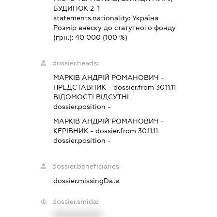
БУДИНОК 2-1
statements.nationality:
Україна
Розмір внеску до статутного фонду
(грн.):
40 000
(100 %)
dossier.heads:
МАРКІВ АНДРІЙ РОМАНОВИЧ
-
ПРЕДСТАВНИК
- dossier.from 30.11.11
ВІДОМОСТІ ВІДСУТНІ
dossier.position -
МАРКІВ АНДРІЙ РОМАНОВИЧ
-
КЕРІВНИК
- dossier.from 30.11.11
dossier.position -
dossier.beneficiaries:
dossier.missingData
dossier.smida:
XXXXXXXXXX