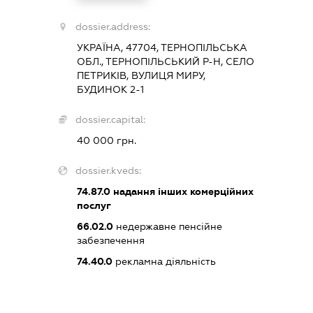
dossier.address:
УКРАЇНА, 47704, ТЕРНОПІЛЬСЬКА
ОБЛ., ТЕРНОПІЛЬСЬКИЙ Р-Н, СЕЛО
ПЕТРИКІВ, ВУЛИЦЯ МИРУ,
БУДИНОК 2-1
dossier.capital:
40 000 грн.
dossier.kveds:
74.87.0
надання інших комерційних
послуг
66.02.0
недержавне пенсійне
забезпечення
74.40.0
рекламна діяльність