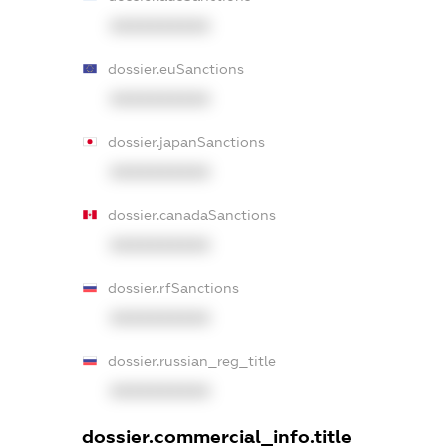
XXXXXXXXXX
dossier.euSanctions
XXXXXXXXXX
dossier.japanSanctions
XXXXXXXXXX
dossier.canadaSanctions
XXXXXXXXXX
dossier.rfSanctions
XXXXXXXXXX
dossier.russian_reg_title
XXXXXXXXXX
dossier.commercial_info.title