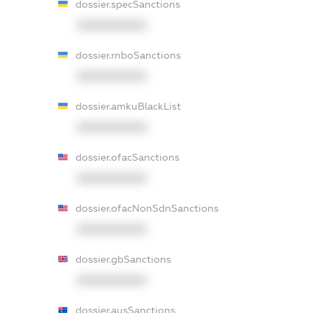
dossier.specSanctions
XXXXXXXXXX
dossier.rnboSanctions
XXXXXXXXXX
dossier.amkuBlackList
XXXXXXXXXX
dossier.ofacSanctions
XXXXXXXXXX
dossier.ofacNonSdnSanctions
XXXXXXXXXX
dossier.gbSanctions
XXXXXXXXXX
dossier.ausSanctions