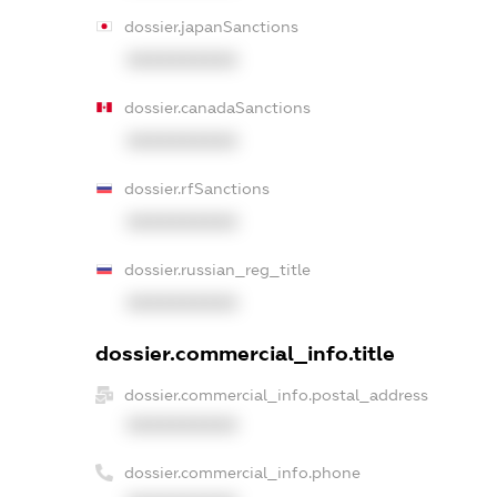
dossier.japanSanctions
XXXXXXXXXX
dossier.canadaSanctions
XXXXXXXXXX
dossier.rfSanctions
XXXXXXXXXX
dossier.russian_reg_title
XXXXXXXXXX
dossier.commercial_info.title
dossier.commercial_info.postal_address
XXXXXXXXXX
dossier.commercial_info.phone