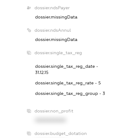
dossier.ndsPayer
dossier.missingData
dossier.ndsAnnul
dossier.missingData
dossier.single_tax_reg
dossier.single_tax_reg_date -
31.12.15
dossier.single_tax_reg_rate - 5
dossier.single_tax_reg_group - 3
dossier.non_profit
XXXXXXXXXX
dossier.budget_dotation