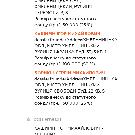
ХМЕЛЬНИЦЬКА ОБЛ.,
ХМЕЛЬНИЦЬКИЙ, ВУЛИЦЯ
ПЕРЕМОГИ, 3, 8
Розмір внеску до статутного
фонду (грн.):
50 000
(25 %)
КАШИРІН ІГОР МИХАЙЛОВИЧ
dossier.founderAddress
ХМЕЛЬНИЦЬКА
ОБЛ., МІСТО ХМЕЛЬНИЦЬКИЙ
ВУЛИЦЯ І.ФРАНКА БУД. 33/3 КВ. 1
Розмір внеску до статутного
фонду (грн.):
100 000
(50 %)
БОРИКІН СЕРГІЙ МИХАЙЛОВИЧ
dossier.founderAddress
ХМЕЛЬНИЦЬКА
ОБЛ., МІСТО ХМЕЛЬНИЦЬКИЙ
ВУЛИЦЯ СВОБОДИ БУД. 22 КВ. 5
Розмір внеску до статутного
фонду (грн.):
50 000
(25 %)
dossier.heads:
КАШИРІН ІГОР МИХАЙЛОВИЧ
-
КЕРІВНИК