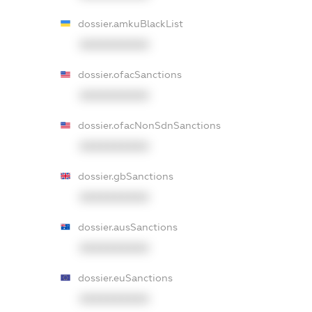
dossier.amkuBlackList
XXXXXXXXXX
dossier.ofacSanctions
XXXXXXXXXX
dossier.ofacNonSdnSanctions
XXXXXXXXXX
dossier.gbSanctions
XXXXXXXXXX
dossier.ausSanctions
XXXXXXXXXX
dossier.euSanctions
XXXXXXXXXX