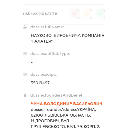
riskFactors.title
0
0
0
dossier.fullName:
НАУКОВО-ВИРОБНИЧА КОМПАНІЯ
"ГАЛАТЕЯ"
dossier.opfSubType:
-
dossier.edrpo:
35019497
dossier.foundersAndBenef:
ЧУМА ВОЛОДИМИР ВАСИЛЬОВИЧ
dossier.founderAddress
УКРАЇНА,
82100, ЛЬВIВСЬКА ОБЛАСТЬ,
М.ДРОГОБИЧ, ВУЛ.
ГРУШЕВСЬКОГО, БУД. 79, КОРП. 2,