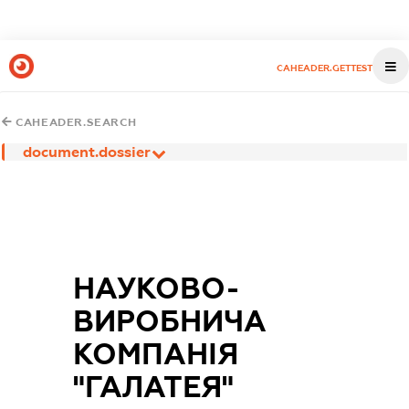
CAHEADER.GETTEST
CAHEADER.SEARCH
document.dossier
НАУКОВО-
ВИРОБНИЧА
КОМПАНІЯ
"ГАЛАТЕЯ"