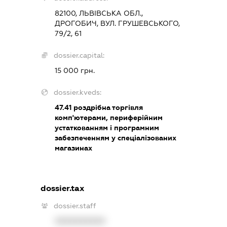
82100, ЛЬВІВСЬКА ОБЛ.,
ДРОГОБИЧ, ВУЛ. ГРУШЕВСЬКОГО,
79/2, 61
dossier.capital:
15 000 грн.
dossier.kveds:
47.41
роздрібна торгівля
комп'ютерами, периферійним
устаткованням і програмним
забезпеченням у спеціалізованих
магазинах
dossier.tax
dossier.staff
XXXXXXXXXX