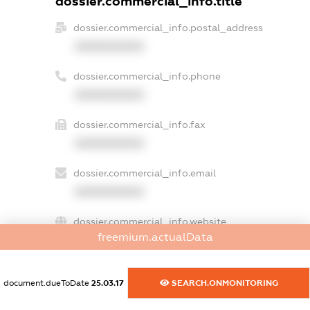
dossier.commercial_info.title
dossier.commercial_info.postal_address
XXXXXXXXXX
dossier.commercial_info.phone
XXXXXXXXXX
dossier.commercial_info.fax
XXXXXXXXXX
dossier.commercial_info.email
XXXXXXXXXX
dossier.commercial_info.website
freemium.actualData
XXXXXXXXXX
dossier.commercial_info.activity
document.dueToDate
25.03.17
SEARCH.ONMONITORING
XXXXXXXXXX