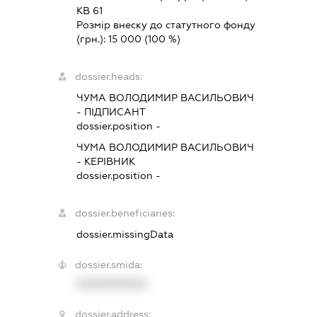
КВ 61
Розмір внеску до статутного фонду
(грн.):
15 000
(100 %)
dossier.heads:
ЧУМА ВОЛОДИМИР ВАСИЛЬОВИЧ
-
ПІДПИСАНТ
dossier.position -
ЧУМА ВОЛОДИМИР ВАСИЛЬОВИЧ
-
КЕРІВНИК
dossier.position -
dossier.beneficiaries:
dossier.missingData
dossier.smida:
XXXXXXXXXX
dossier.address: