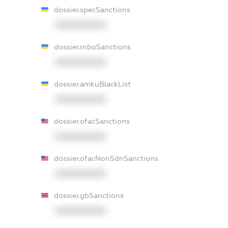
dossier.specSanctions
XXXXXXXXXX
dossier.rnboSanctions
XXXXXXXXXX
dossier.amkuBlackList
XXXXXXXXXX
dossier.ofacSanctions
XXXXXXXXXX
dossier.ofacNonSdnSanctions
XXXXXXXXXX
dossier.gbSanctions
XXXXXXXXXX