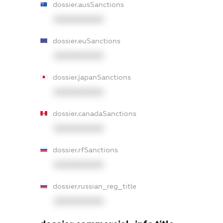
dossier.ausSanctions
XXXXXXXXXX
dossier.euSanctions
XXXXXXXXXX
dossier.japanSanctions
XXXXXXXXXX
dossier.canadaSanctions
XXXXXXXXXX
dossier.rfSanctions
XXXXXXXXXX
dossier.russian_reg_title
XXXXXXXXXX