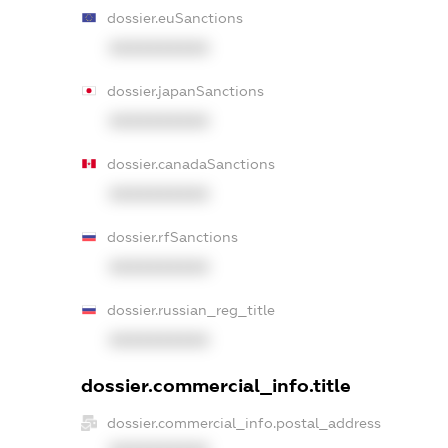
dossier.euSanctions
XXXXXXXXXX
dossier.japanSanctions
XXXXXXXXXX
dossier.canadaSanctions
XXXXXXXXXX
dossier.rfSanctions
XXXXXXXXXX
dossier.russian_reg_title
XXXXXXXXXX
dossier.commercial_info.title
dossier.commercial_info.postal_address