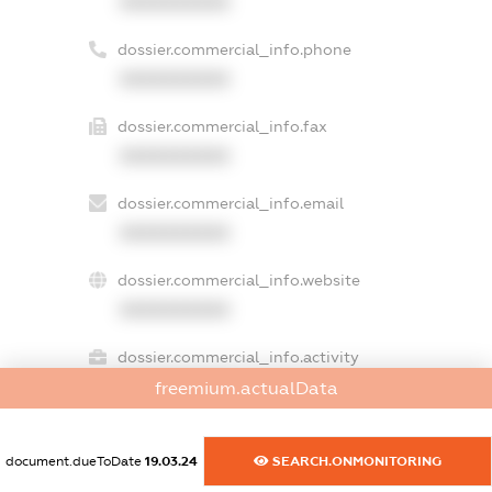
XXXXXXXXXX
dossier.commercial_info.phone
XXXXXXXXXX
dossier.commercial_info.fax
XXXXXXXXXX
dossier.commercial_info.email
XXXXXXXXXX
dossier.commercial_info.website
XXXXXXXXXX
dossier.commercial_info.activity
XXXXXXXXXX
freemium.actualData
document.dueToDate
19.03.24
SEARCH.ONMONITORING
freemium.exampleText_1