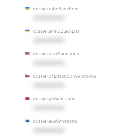
dossier.rnboSanctions
XXXXXXXXXX
dossier.amkuBlackList
XXXXXXXXXX
dossier.ofacSanctions
XXXXXXXXXX
dossier.ofacNonSdnSanctions
XXXXXXXXXX
dossier.gbSanctions
XXXXXXXXXX
dossier.ausSanctions
XXXXXXXXXX