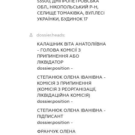
53500, ДНІПРОПЕТРОВСЬКА
ОБЛ., НІКОПОЛЬСЬКИЙ Р-Н,
СЕЛИЩЕ ТОМАКІВКА, ВУЛ.ЛЕСІ
УКРАЇНКИ, БУДИНОК 17
dossier.heads:
КАЛАШНИК ВІТА АНАТОЛІЇВНА
-
ГОЛОВА КОМІСІЇ З
ПРИПИНЕННЯ АБО
ЛІКВІДАТОР
dossier.position -
СТЕПАНЮК ОЛЕНА ІВАНІВНА
-
КОМІСІЯ З ПРИПИНЕННЯ
(КОМІСІЯ З РЕОРГАНІЗАЦІЇ,
ЛІКВІДАЦІЙНА КОМІСІЯ)
dossier.position -
СТЕПАНЮК ОЛЕНА ІВАНІВНА
-
ПІДПИСАНТ
dossier.position -
ФРАНЧУК ОЛЕНА