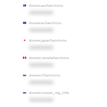
dossier.ausSanctions
XXXXXXXXXX
dossier.euSanctions
XXXXXXXXXX
dossier.japanSanctions
XXXXXXXXXX
dossier.canadaSanctions
XXXXXXXXXX
dossier.rfSanctions
XXXXXXXXXX
dossier.russian_reg_title
XXXXXXXXXX