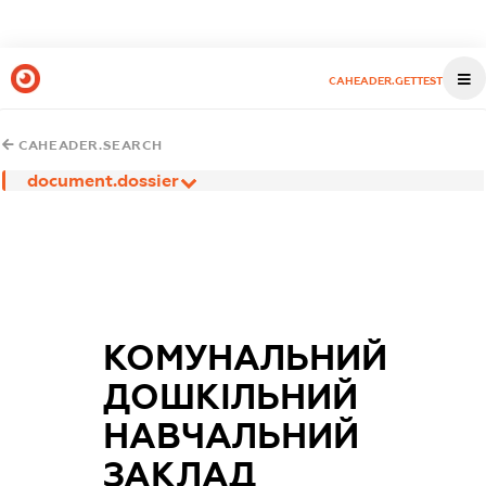
CAHEADER.GETTEST
CAHEADER.SEARCH
document.dossier
КОМУНАЛЬНИЙ
ДОШКІЛЬНИЙ
НАВЧАЛЬНИЙ
ЗАКЛАД