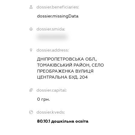
dossier.beneficiaries:
dossier.missingData
dossier.smida:
XXXXXXXXXX
dossier.address:
ДНІПРОПЕТРОВСЬКА ОБЛ.,
ТОМАКІВСЬКИЙ РАЙОН, СЕЛО
ПРЕОБРАЖЕНКА ВУЛИЦЯ
ЦЕНТРАЛЬНА БУД. 204
dossier.capital:
0 грн.
dossier.kveds:
80.10.1
дошкільна освіта