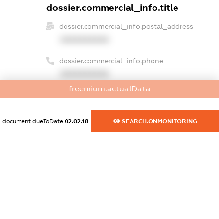
dossier.commercial_info.title
dossier.commercial_info.postal_address
XXXXXXXXXX
dossier.commercial_info.phone
XXXXXXXXXX
freemium.actualData
dossier.commercial_info.fax
XXXXXXXXXX
document.dueToDate
02.02.18
SEARCH.ONMONITORING
dossier.commercial_info.email
XXXXXXXXXX
dossier.commercial_info.website
XXXXXXXXXX
dossier.commercial_info.activity
XXXXXXXXXX