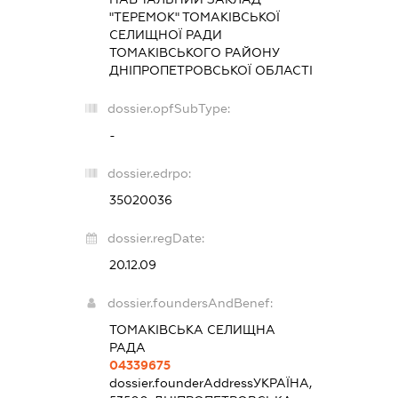
"ТЕРЕМОК" ТОМАКІВСЬКОЇ
СЕЛИЩНОЇ РАДИ
ТОМАКІВСЬКОГО РАЙОНУ
ДНІПРОПЕТРОВСЬКОЇ ОБЛАСТІ
dossier.opfSubType:
-
dossier.edrpo:
35020036
dossier.regDate:
20.12.09
dossier.foundersAndBenef:
ТОМАКІВСЬКА СЕЛИЩНА
РАДА
04339675
dossier.founderAddress
УКРАЇНА,