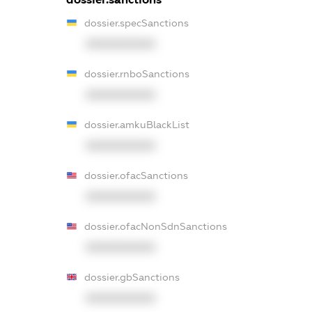
dossier.specSanctions
XXXXXXXXXX
dossier.rnboSanctions
XXXXXXXXXX
dossier.amkuBlackList
XXXXXXXXXX
dossier.ofacSanctions
XXXXXXXXXX
dossier.ofacNonSdnSanctions
XXXXXXXXXX
dossier.gbSanctions
XXXXXXXXXX