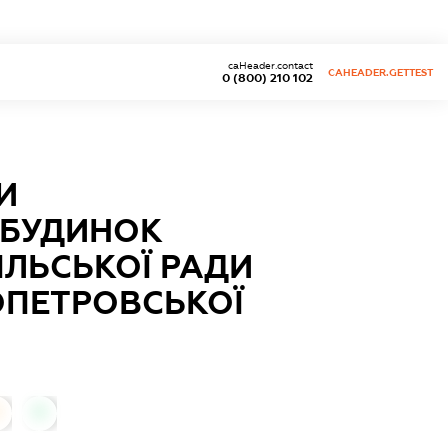
caHeader.contact
CAHEADER.GETTEST
0 (800) 210 102
И
 БУДИНОК
ІЛЬСЬКОЇ РАДИ
ОПЕТРОВСЬКОЇ
0