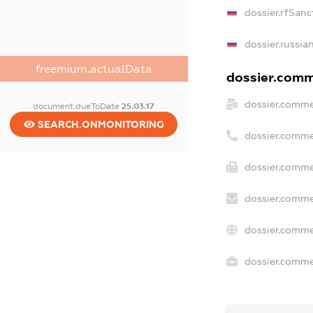
dossier.rfSanc
dossier.russia
freemium.actualData
dossier.comme
dossier.comme
document.dueToDate
25.03.17
SEARCH.ONMONITORING
dossier.comme
dossier.comme
dossier.comme
dossier.comme
dossier.commer