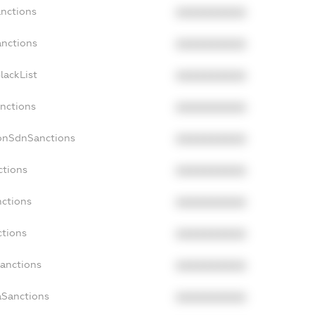
anctions
XXXXXXXXXX
anctions
XXXXXXXXXX
lackList
XXXXXXXXXX
anctions
XXXXXXXXXX
NonSdnSanctions
XXXXXXXXXX
ctions
XXXXXXXXXX
nctions
XXXXXXXXXX
ctions
XXXXXXXXXX
Sanctions
XXXXXXXXXX
aSanctions
XXXXXXXXXX