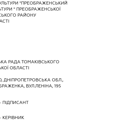
УЛЬТУРИ "ПРЕОБРАЖЕНСЬКИЙ
ЬТУРИ " ПРЕОБРАЖЕНСЬКОЇ
ВСЬКОГО РАЙОНУ
АСТІ
КА РАДА ТОМАКІВСЬКОГО
КОЇ ОБЛАСТІ
0, ДНІПРОПЕТРОВСЬКА ОБЛ.,
РАЖЕНКА, ВУЛ.ЛЕНІНА, 195
-
ПІДПИСАНТ
-
КЕРІВНИК