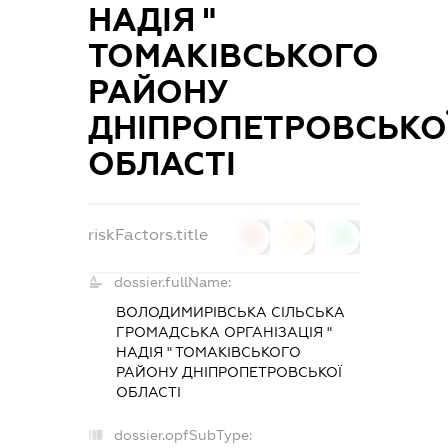
НАДІЯ "
ТОМАКІВСЬКОГО
РАЙОНУ
ДНІПРОПЕТРОВСЬКО
ОБЛАСТІ
riskFactors.title
0
0
0
dossier.fullName:
ВОЛОДИМИРІВСЬКА СІЛЬСЬКА
ГРОМАДСЬКА ОРГАНІЗАЦІЯ "
НАДІЯ " ТОМАКІВСЬКОГО
РАЙОНУ ДНІПРОПЕТРОВСЬКОЇ
ОБЛАСТІ
dossier.opfSubType: