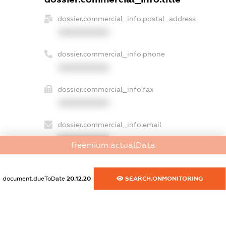
dossier.commercial_info.postal_address
XXXXXXXXXX
dossier.commercial_info.phone
XXXXXXXXXX
dossier.commercial_info.fax
XXXXXXXXXX
dossier.commercial_info.email
XXXXXXXXXX
freemium.actualData
dossier.commercial_info.website
XXXXXXXXXX
document.dueToDate
20.12.20
SEARCH.ONMONITORING
dossier.commercial_info.activity
XXXXXXXXXX