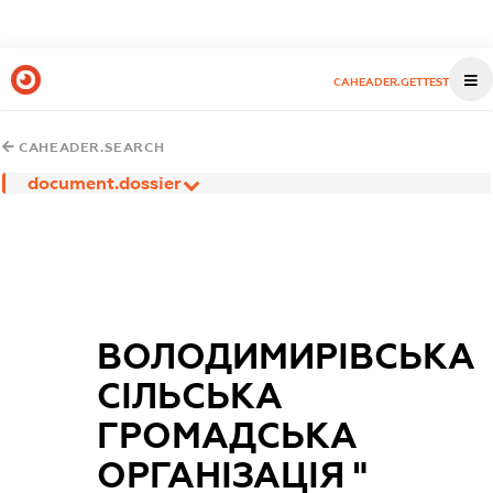
CAHEADER.GETTEST
CAHEADER.SEARCH
document.dossier
ВОЛОДИМИРІВСЬКА
СІЛЬСЬКА
ГРОМАДСЬКА
ОРГАНІЗАЦІЯ "