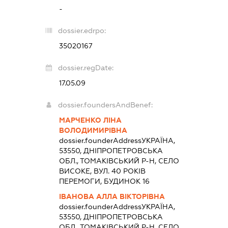
-
dossier.edrpo:
35020167
dossier.regDate:
17.05.09
dossier.foundersAndBenef:
МАРЧЕНКО ЛІНА
ВОЛОДИМИРІВНА
dossier.founderAddress
УКРАЇНА,
53550, ДНІПРОПЕТРОВСЬКА
ОБЛ., ТОМАКІВСЬКИЙ Р-Н, СЕЛО
ВИСОКЕ, ВУЛ. 40 РОКІВ
ПЕРЕМОГИ, БУДИНОК 16
ІВАНОВА АЛЛА ВІКТОРІВНА
dossier.founderAddress
УКРАЇНА,
53550, ДНІПРОПЕТРОВСЬКА
ОБЛ., ТОМАКІВСЬКИЙ Р-Н, СЕЛО