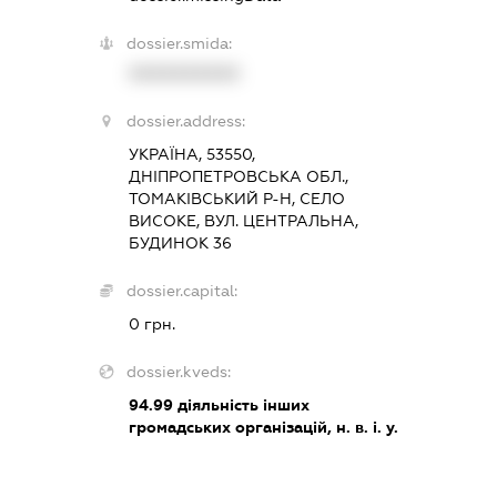
dossier.smida:
XXXXXXXXXX
dossier.address:
УКРАЇНА, 53550,
ДНІПРОПЕТРОВСЬКА ОБЛ.,
ТОМАКІВСЬКИЙ Р-Н, СЕЛО
ВИСОКЕ, ВУЛ. ЦЕНТРАЛЬНА,
БУДИНОК 36
dossier.capital:
0 грн.
dossier.kveds:
94.99
діяльність інших
громадських організацій, н. в. і. у.