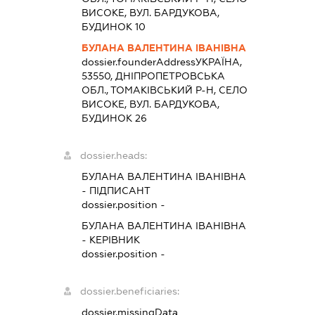
ВИСОКЕ, ВУЛ. БАРДУКОВА,
БУДИНОК 10
БУЛАНА ВАЛЕНТИНА ІВАНІВНА
dossier.founderAddress
УКРАЇНА,
53550, ДНІПРОПЕТРОВСЬКА
ОБЛ., ТОМАКІВСЬКИЙ Р-Н, СЕЛО
ВИСОКЕ, ВУЛ. БАРДУКОВА,
БУДИНОК 26
dossier.heads:
БУЛАНА ВАЛЕНТИНА ІВАНІВНА
-
ПІДПИСАНТ
dossier.position -
БУЛАНА ВАЛЕНТИНА ІВАНІВНА
-
КЕРІВНИК
dossier.position -
dossier.beneficiaries:
dossier.missingData