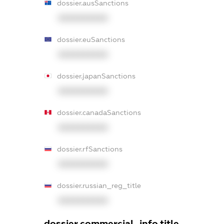
dossier.ausSanctions
XXXXXXXXXX
dossier.euSanctions
XXXXXXXXXX
dossier.japanSanctions
XXXXXXXXXX
dossier.canadaSanctions
XXXXXXXXXX
dossier.rfSanctions
XXXXXXXXXX
dossier.russian_reg_title
XXXXXXXXXX
dossier.commercial_info.title