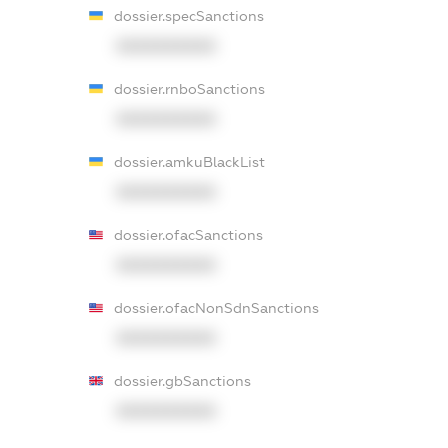
dossier.specSanctions
XXXXXXXXXX
dossier.rnboSanctions
XXXXXXXXXX
dossier.amkuBlackList
XXXXXXXXXX
dossier.ofacSanctions
XXXXXXXXXX
dossier.ofacNonSdnSanctions
XXXXXXXXXX
dossier.gbSanctions
XXXXXXXXXX