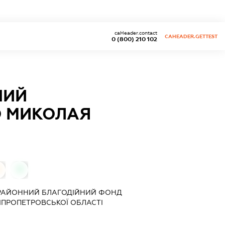
caHeader.contact
CAHEADER.GETTEST
0 (800) 210 102
НИЙ
О МИКОЛАЯ
0
РАЙОННИЙ БЛАГОДІЙНИЙ ФОНД
ІПРОПЕТРОВСЬКОЇ ОБЛАСТІ