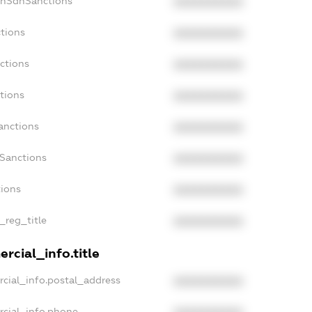
onSdnSanctions
XXXXXXXXXX
tions
XXXXXXXXXX
ctions
XXXXXXXXXX
tions
XXXXXXXXXX
anctions
XXXXXXXXXX
aSanctions
XXXXXXXXXX
tions
XXXXXXXXXX
_reg_title
XXXXXXXXXX
rcial_info.title
cial_info.postal_address
XXXXXXXXXX
rcial_info.phone