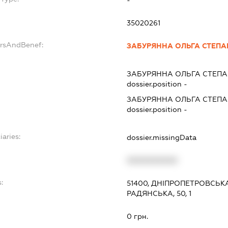
35020261
ersAndBenef:
ЗАБУРЯННА ОЛЬГА СТЕПА
ЗАБУРЯННА ОЛЬГА СТЕПА
dossier.position -
ЗАБУРЯННА ОЛЬГА СТЕПА
dossier.position -
iaries:
dossier.missingData
XXXXXXXXXX
:
51400, ДНІПРОПЕТРОВСЬКА
РАДЯНСЬКА, 50, 1
0 грн.