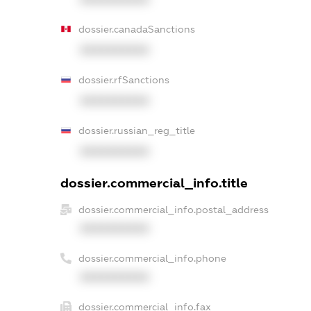
dossier.canadaSanctions
XXXXXXXXXX
dossier.rfSanctions
XXXXXXXXXX
dossier.russian_reg_title
XXXXXXXXXX
dossier.commercial_info.title
dossier.commercial_info.postal_address
XXXXXXXXXX
dossier.commercial_info.phone
XXXXXXXXXX
dossier.commercial_info.fax