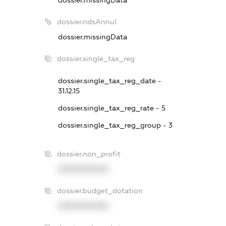
dossier.missingData
dossier.ndsAnnul
dossier.missingData
dossier.single_tax_reg
dossier.single_tax_reg_date -
31.12.15
dossier.single_tax_reg_rate - 5
dossier.single_tax_reg_group - 3
dossier.non_profit
XXXXXXXXXX
dossier.budget_dotation
XXXXXXXXXX