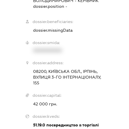
ВОЛОДИМИРОВИЧ
-
КЕРІВНИК
dossier.position -
dossier.beneficiaries:
dossier.missingData
dossier.smida:
XXXXXXXXXX
dossier.address:
08200, КИЇВСЬКА ОБЛ., ІРПІНЬ,
ВУЛИЦЯ 3-ГО ІНТЕРНАЦІОНАЛУ,
155
dossier.capital:
42 000 грн.
dossier.kveds:
51.19.0
посередництво в торгівлі