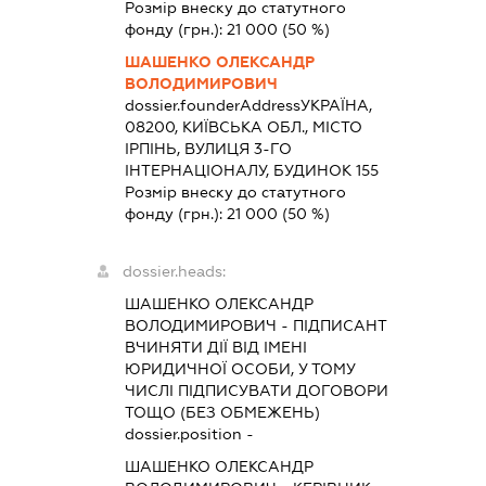
Розмір внеску до статутного
фонду (грн.):
21 000
(50 %)
ШАШЕНКО ОЛЕКСАНДР
ВОЛОДИМИРОВИЧ
dossier.founderAddress
УКРАЇНА,
08200, КИЇВСЬКА ОБЛ., МІСТО
ІРПІНЬ, ВУЛИЦЯ 3-ГО
ІНТЕРНАЦІОНАЛУ, БУДИНОК 155
Розмір внеску до статутного
фонду (грн.):
21 000
(50 %)
dossier.heads:
ШАШЕНКО ОЛЕКСАНДР
ВОЛОДИМИРОВИЧ
-
ПІДПИСАНТ
ВЧИНЯТИ ДІЇ ВІД ІМЕНІ
ЮРИДИЧНОЇ ОСОБИ, У ТОМУ
ЧИСЛІ ПІДПИСУВАТИ ДОГОВОРИ
ТОЩО (БЕЗ ОБМЕЖЕНЬ)
dossier.position -
ШАШЕНКО ОЛЕКСАНДР