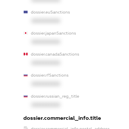
dossier.euSanctions
XXXXXXXXXX
dossier.japanSanctions
XXXXXXXXXX
dossier.canadaSanctions
XXXXXXXXXX
dossier.rfSanctions
XXXXXXXXXX
dossier.russian_reg_title
XXXXXXXXXX
dossier.commercial_info.title
dossier.commercial_info.postal_address