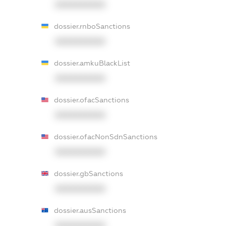
XXXXXXXXXX
dossier.rnboSanctions
XXXXXXXXXX
dossier.amkuBlackList
XXXXXXXXXX
dossier.ofacSanctions
XXXXXXXXXX
dossier.ofacNonSdnSanctions
XXXXXXXXXX
dossier.gbSanctions
XXXXXXXXXX
dossier.ausSanctions
XXXXXXXXXX