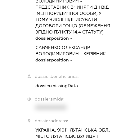
ВОЛОДИМИРОВИЧ
-
ПРЕДСТАВНИК
ВЧИНЯТИ ДІЇ ВІД
ІМЕНІ ЮРИДИЧНОЇ ОСОБИ, У
ТОМУ ЧИСЛІ ПІДПИСУВАТИ
ДОГОВОРИ ТОЩО (ОБМЕЖЕННЯ
ЗГІДНО ПУНКТУ 14.4 СТАТУТУ)
dossier.position -
САВЧЕНКО ОЛЕКСАНДР
ВОЛОДИМИРОВИЧ
-
КЕРІВНИК
dossier.position -
dossier.beneficiaries:
dossier.missingData
dossier.smida:
XXXXXXXXXX
dossier.address:
УКРАЇНА, 91011, ЛУГАНСЬКА ОБЛ.,
МІСТО ЛУГАНСЬК, ВУЛИЦЯ 1