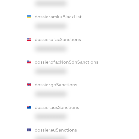
XXXXXXXXXX
dossier.amkuBlackList
XXXXXXXXXX
dossier.ofacSanctions
XXXXXXXXXX
dossier.ofacNonSdnSanctions
XXXXXXXXXX
dossier.gbSanctions
XXXXXXXXXX
dossier.ausSanctions
XXXXXXXXXX
dossier.euSanctions