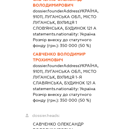
ВОЛОДИМИРОВИЧ
dossier.founderAddress
УКРАЇНА,
91011, ЛУГАНСЬКА ОБЛ., МІСТО
ЛУГАНСЬК, ВУЛИЦЯ 1
СЛОВ'ЯНСЬКА, БУДИНОК 121 А
statements.nationality:
Україна
Розмір внеску до статутного
фонду (грн.):
350 000
(50 %)
САВЧЕНКО ВОЛОДИМИР
ТРОХИМОВИЧ
dossier.founderAddress
УКРАЇНА,
91011, ЛУГАНСЬКА ОБЛ., МІСТО
ЛУГАНСЬК, ВУЛИЦЯ 1-Я
СЛАВЯНСЬКА, БУДИНОК 121 А
statements.nationality:
Україна
Розмір внеску до статутного
фонду (грн.):
350 000
(50 %)
dossier.heads:
САВЧЕНКО ОЛЕКСАНДР