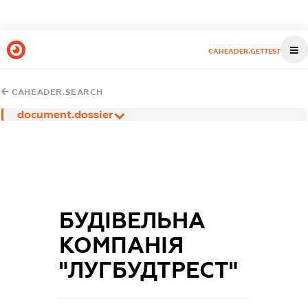
CAHEADER.GETTEST
CAHEADER.SEARCH
document.dossier
БУДІВЕЛЬНА
КОМПАНІЯ
"ЛУГБУДТРЕСТ"