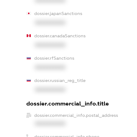
XXXXXXXXXX
dossier.japanSanctions
XXXXXXXXXX
dossier.canadaSanctions
XXXXXXXXXX
dossier.rfSanctions
XXXXXXXXXX
dossier.russian_reg_title
XXXXXXXXXX
dossier.commercial_info.title
dossier.commercial_info.postal_address
XXXXXXXXXX
dossier.commercial_info.phone