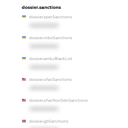
dossier.sanctions
dossier.specSanctions
XXXXXXXXXX
dossier.rnboSanctions
XXXXXXXXXX
dossier.amkuBlackList
XXXXXXXXXX
dossier.ofacSanctions
XXXXXXXXXX
dossier.ofacNonSdnSanctions
XXXXXXXXXX
dossier.gbSanctions