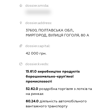
dossier.smida:
XXXXXXXXXX
dossier.address:
37600, ПОЛТАВСЬКА ОБЛ.,
МИРГОРОД, ВУЛИЦЯ ГОГОЛЯ, 80 А
dossier.capital:
42 000 грн.
dossier.kveds:
15.61.0
виробництво продуктів
борошномельно-круп'яної
промисловості
52.62.0
роздрібна торгівля з лотків та
на ринках
60.24.0
діяльність автомобільного
вантажного транспорту