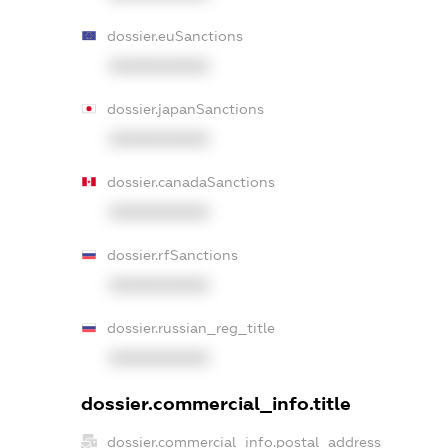
dossier.euSanctions
XXXXXXXXXX
dossier.japanSanctions
XXXXXXXXXX
dossier.canadaSanctions
XXXXXXXXXX
dossier.rfSanctions
XXXXXXXXXX
dossier.russian_reg_title
XXXXXXXXXX
dossier.commercial_info.title
dossier.commercial_info.postal_address