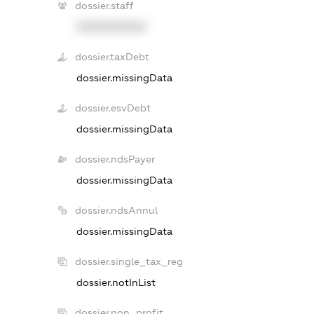
dossier.staff
XXXXXXXXXX
dossier.taxDebt
dossier.missingData
dossier.esvDebt
dossier.missingData
dossier.ndsPayer
dossier.missingData
dossier.ndsAnnul
dossier.missingData
dossier.single_tax_reg
dossier.notInList
dossier.non_profit