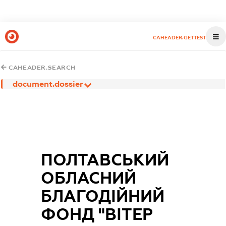
CAHEADER.GETTEST
CAHEADER.SEARCH
document.dossier
ПОЛТАВСЬКИЙ
ОБЛАСНИЙ
БЛАГОДІЙНИЙ
ФОНД "ВІТЕР