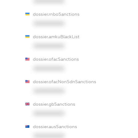
XXXXXXXXXX
dossier.rnboSanctions
XXXXXXXXXX
dossier.amkuBlackList
XXXXXXXXXX
dossier.ofacSanctions
XXXXXXXXXX
dossier.ofacNonSdnSanctions
XXXXXXXXXX
dossier.gbSanctions
XXXXXXXXXX
dossier.ausSanctions
XXXXXXXXXX