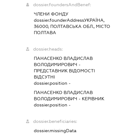
dossier.foundersAndBenef:
ЧЛЕНИ ФОНДУ
dossier.founderAddress
УКРАЇНА,
36000, ПОЛТАВСЬКА ОБЛ., МІСТО
ПОЛТАВА
dossier.heads:
ПАНАСЕНКО ВЛАДИСЛАВ
ВОЛОДИМИРОВИЧ
-
ПРЕДСТАВНИК
ВІДОМОСТІ
ВІДСУТНІ
dossier.position -
ПАНАСЕНКО ВЛАДИСЛАВ
ВОЛОДИМИРОВИЧ
-
КЕРІВНИК
dossier.position -
dossier.beneficiaries:
dossier.missingData