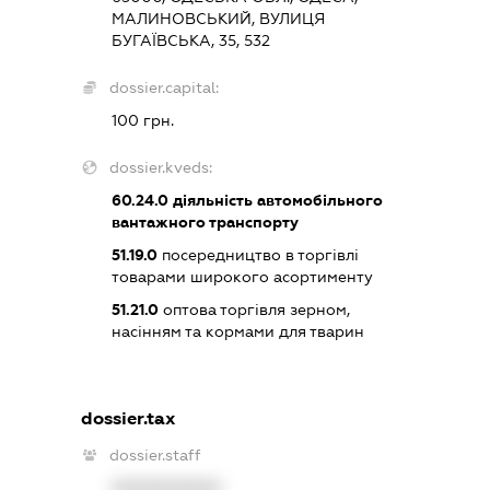
МАЛИНОВСЬКИЙ, ВУЛИЦЯ
БУГАЇВСЬКА, 35, 532
dossier.capital:
100 грн.
dossier.kveds:
60.24.0
діяльність автомобільного
вантажного транспорту
51.19.0
посередництво в торгівлі
товарами широкого асортименту
51.21.0
оптова торгівля зерном,
насінням та кормами для тварин
dossier.tax
dossier.staff
XXXXXXXXXX