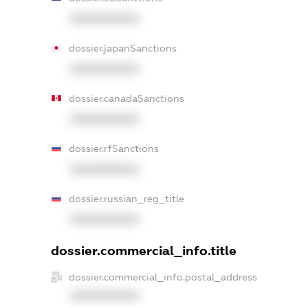
XXXXXXXXXX
dossier.japanSanctions
XXXXXXXXXX
dossier.canadaSanctions
XXXXXXXXXX
dossier.rfSanctions
XXXXXXXXXX
dossier.russian_reg_title
XXXXXXXXXX
dossier.commercial_info.title
dossier.commercial_info.postal_address
XXXXXXXXXX