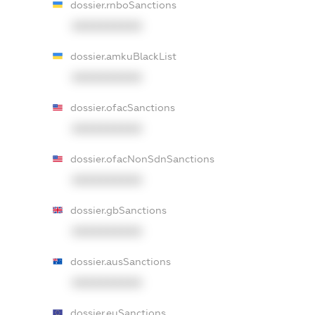
dossier.rnboSanctions
XXXXXXXXXX
dossier.amkuBlackList
XXXXXXXXXX
dossier.ofacSanctions
XXXXXXXXXX
dossier.ofacNonSdnSanctions
XXXXXXXXXX
dossier.gbSanctions
XXXXXXXXXX
dossier.ausSanctions
XXXXXXXXXX
dossier.euSanctions